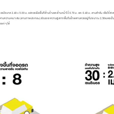
รมีขนาด 2.40 x 5.00 ม. แต่ควรเผื่อพื้นที่ด้านข้างและด้านหน้าไว้ 0.70 ม. และ 0.40 ม. ตามลำดับ เพื่อให้
กว่าตามความเหมาะสม (ตามภาพประกอบ) ส่วนระยะความสูงจากพื้นถึงฝ้าเพดานควรอยู่ที่ประมาณ 2.50เมตรเป็นอ
แก่ ๆ ได้