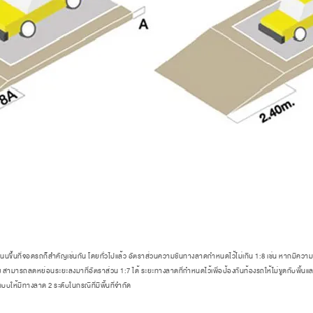
ขึ้นที่จอดรถก็สำคัญเช่นกัน โดยทั่วไปแล้ว อัตราส่วนความชันทางลาดกำหนดไว้ไม่เกิน 1:8 เช่น หากมีควา
 สามารถลดหย่อนระยะลงมาที่อัตราส่วน 1:7 ได้ ระยะทางลาดที่กำหนดไว้เพื่อป้องกันท้องรถให้ไม่ขูดกับพื้น
บให้มีทางลาด 2 ระดับในกรณีที่มีพื้นที่จำกัด