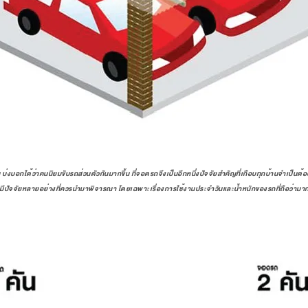
 บ่งบอกได้ว่าคนนิยมขับรถส่วนตัวกันมากขึ้น ที่จอดรถจึงเป็นอีกหนึ่งปัจจัยสำคัญที่เกือบทุกบ้านจำเป็นต้
าะมีปัจจัยหลายอย่างที่ควรนำมาพิจารณา โดยเฉพาะเรื่องการใช้งานประจำวันและน้ำหนักของรถที่ถือว่ามาก