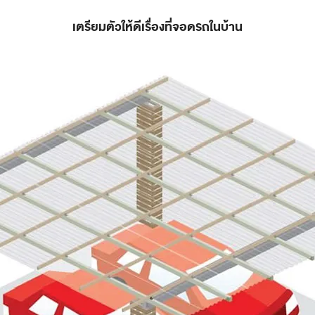
เตรียมตัวให้ดีเรื่องที่จอดรถในบ้าน