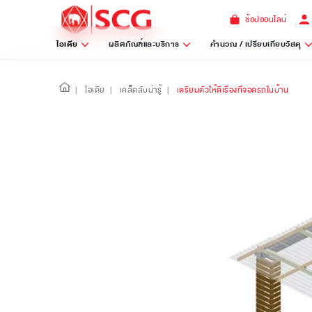
ช้อปออนไลน์
ไอเดีย
ผลิตภัณฑ์และบริการ
คำนวณ / เปรียบเทียบวัสดุ
|
ไอเดีย
|
เคล็ดลับน่ารู้
|
เตรียมตัวให้ดีเรื่องที่จอดรถในบ้าน