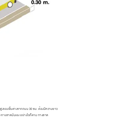
มสูงของพื้นต่างจากถนน 30 ซม. ต้องมีความยาว
และทางลาดนั่นเอง อย่างไรก็ตาม ทางลาด