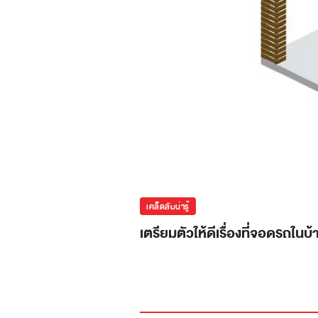
เคล็ดลับน่ารู้
เตรียมตัวให้ดีเรื่องที่จอดรถในบ้