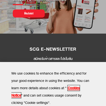
ช้อปเลย!
SCG E-NEWSLETTER
สมัครรับข่าวสารและโปรโมชัน
SEND
We use cookies to enhance the efficiency and for
your good experience in using the website. You can
learn more details about cookies at "
Cookies
MENU
Notice
" and can set cookies usage consent by
clicking "Cookie settings".
ข้อกำหนดและเงื่อนไข
นโยบายความเป็นส่วนตัว