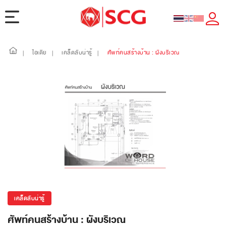
ไอเดีย
เคล็ดลับน่ารู้
ศัพท์คนสร้างบ้าน : ผังบริเวณ
|
|
|
เคล็ดลับน่ารู้
ศัพท์คนสร้างบ้าน : ผังบริเวณ