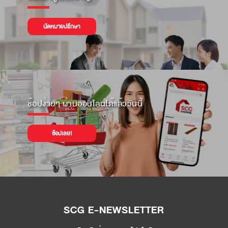
นัดหมายปรึกษา
ช้อปง่ายๆ ผ่านออนไลน์ได้แล้ววันนี้
ช้อปเลย!
SCG E-NEWSLETTER