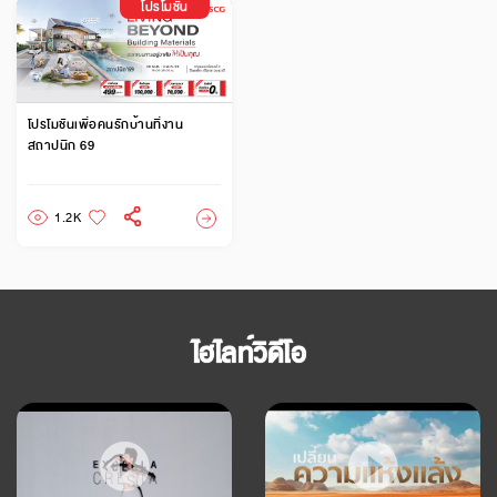
โปรโมชัน
โปรโมชันเพื่อคนรักบ้านที่งาน
สถาปนิก 69
1.2K
ไฮไลท์วิดีโอ