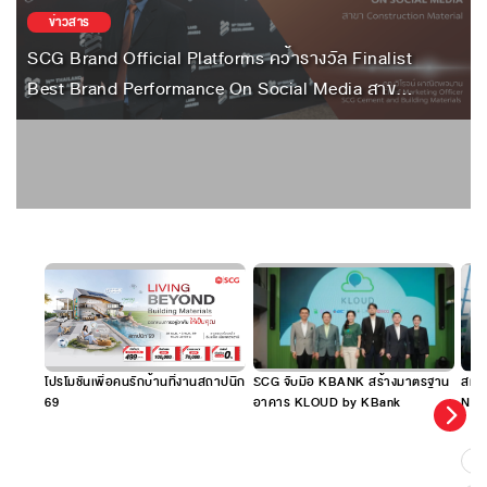
ข่าวสาร
SCG Brand Official Platforms คว้ารางวัล Finalist
Best Brand Performance On Social Media สาขา
Construction Material
โปรโมชันเพื่อคนรักบ้านที่งานสถาปนิก
SCG จับมือ KBANK สร้างมาตรฐาน
สมาร
69
อาคาร KLOUD by KBank
No.1
ผ