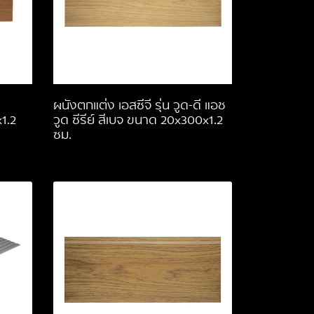
ผนังตกแต่ง เอสซีจี รุ่น วูด-ดี แอช
1.2
วูด ซีรีย์ สีเบจ ขนาด 20x300x1.2
ซม.