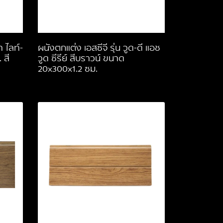
า ไลท์-
ผนังตกแต่ง เอสซีจี รุ่น วูด-ดี แอช
 สี
วูด ซีรีย์ สีบราวน์ ขนาด
20x300x1.2 ซม.