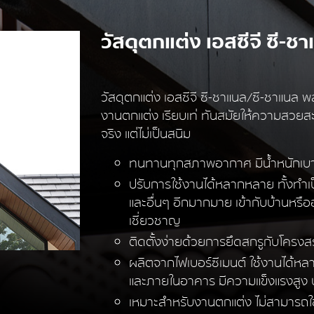
วัสดุตกแต่ง เอสซีจี ซี-
วัสดุตกแต่ง เอสซีจี ซี-ชาแนล/ซี-ชาแนล พ
งานตกแต่ง เรียบเท่ ทันสมัยให้ความสวยสะ
จริง แต่ไม่เป็นสนิม
ทนทานทุกสภาพอากาศ มีน้ำหนักเบาแล
ปรับการใช้งานได้หลากหลาย ทั้งทำเ
และอื่นๆ อีกมากมาย เข้ากับบ้านหรื
เชี่ยวชาญ
ติดตั้งง่ายด้วยการยึดสกรูกับโครงส
ผลิตจากไฟเบอร์ซีเมนต์ ใช้งานได้ห
และภายในอาคาร มีความแข็งแรงสูง 
เหมาะสำหรับงานตกแต่ง ไม่สามารถใช้