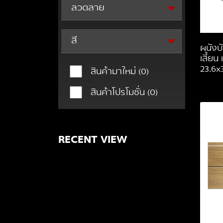
ลวดลาย
สี
ผนังบั
เสี้ยน
23.6x3
สินค้ามาใหม่
(0)
สินค้าโปรโมชั่น
(0)
RECENT VIEW