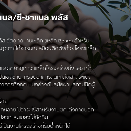
ชาแนล/ซี-ชาแนล พลัส
ลัส
วัสดุทดแทนเหล็ก (เหล็ก Beam) สำหรับ
ดุดตา ได้อารมณ์เสมือนติดตั้งด้วยโครงเหล็ก
ะราคาถูกกว่าเหล็กโครงสร้างถึง 5-6 เท่า
ป็นเชิงชาย, กรอบอาคาร, ตกแต่งเสา, ระแนง
ออาคารที่ออกแบบอย่างทันสมัยผ่านสถาปนิกผู้
ร้าง
ลากหลายไม่ว่าจะใช้สำหรับงานตกแต่งภายนอก
ปลวกและแมลงไม่กัดกิน
เป็นงานโครงสร้างที่รับน้ำหนักได้