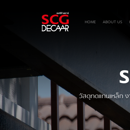
HOME
ABOUT US
วัสดุทดแทนเหล็ก งา