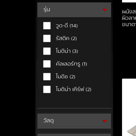
รุ่น
ผนังสม
ผิวลาย
ขนาด1
วูด-ดี
(14)
รัสติค
(2)
โมดิน่า
(3)
คัลเลอร์ทรู
(1)
โมดิช
(2)
โมดิน่า เคิร์ฟ
(2)
วัสดุ