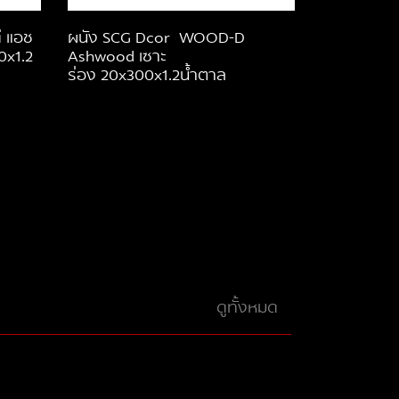
ดี แอช
ผนัง SCG Dcor WOOD-D
0x1.2
Ashwood เซาะ
ร่อง 20x300x1.2น้ำตาล
ดูทั้งหมด