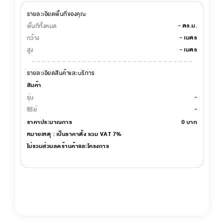
รายละเอียดพื้นที่ของคุณ
-
ตร.ม.
พื้นที่ทั้งหมด
-
เมตร
กว้าง
-
เมตร
สูง
รายละเอียดสินค้าและบริการ
สินค้า
-
รุ่น
-
ซีรีย์
ราคาประมาณการ
0
บาท
หมายเหตุ : เป็นราคาตั้ง รวม VAT 7%
ไม่รวมส่วนลดร้านค้าและโครงการ