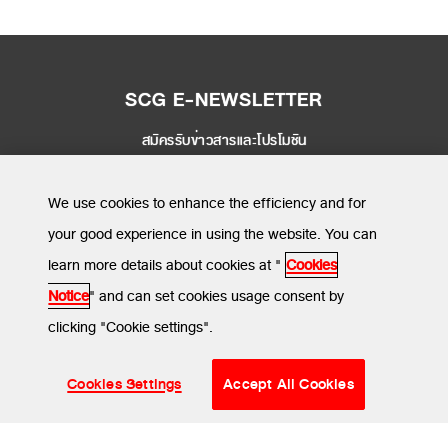
SCG E-NEWSLETTER
สมัครรับข่าวสารและโปรโมชัน
SEND
We use cookies to enhance the efficiency and for
your good experience in using the website. You can
learn more details about cookies at "
Cookies
MENU
Notice
" and can set cookies usage consent by
clicking "Cookie settings".
ข้อกำหนดและเงื่อนไข
นโยบายความเป็นส่วนตัว
นโยบายการใช้คุกกี้
© SCG CBM 2024. All Rights Reserved.
Cookies Settings
Accept All Cookies