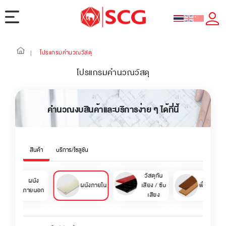
โปรแกรมคำนวณวัสดุ
|
โปรแกรมคำนวณวัสดุ
คำนวณงบสินค้าและบริการง่าย ๆ ได้ที่นี้
สินค้า
บริการ/โซลูชัน
วัสดุกัน
ผนัง
ผนังภายใน
เสียง / ซับ
พื้นภายนอ
ภายนอก
เสียง