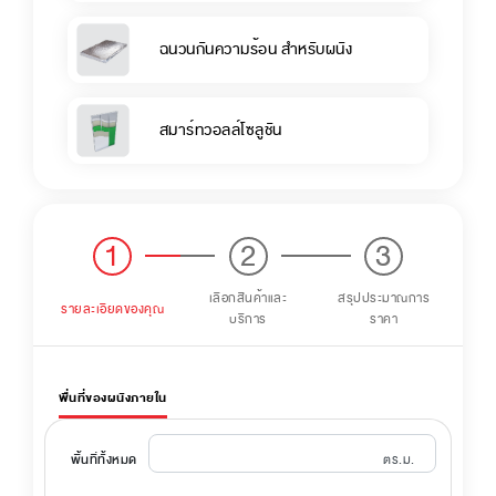
ฉนวนกันความร้อน สำหรับผนัง
สมาร์ทวอลล์โซลูชัน
1
2
3
เลือกสินค้าและ
สรุปประมาณการ
รายละเอียดของคุณ
บริการ
ราคา
พื่นที่ของผนังภายใน
ตร.ม.
พื้นที่ทั้งหมด