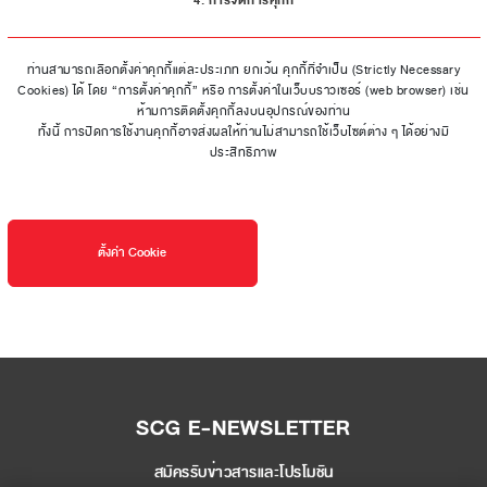
4. การจัดการคุกกี้
ท่านสามารถเลือกตั้งค่าคุกกี้แต่ละประเภท ยกเว้น คุกกี้ที่จำเป็น (Strictly Necessary
Cookies) ได้ โดย “การตั้งค่าคุกกี้” หรือ การตั้งค่าในเว็บบราวเซอร์ (web browser) เช่น
ห้ามการติดตั้งคุกกี้ลงบนอุปกรณ์ของท่าน
ทั้งนี้ การปิดการใช้งานคุกกี้อาจส่งผลให้ท่านไม่สามารถใช้เว็บไซต์ต่าง ๆ ได้อย่างมี
ประสิทธิภาพ
ตั้งค่า Cookie
SCG E-NEWSLETTER
สมัครรับข่าวสารและโปรโมชัน