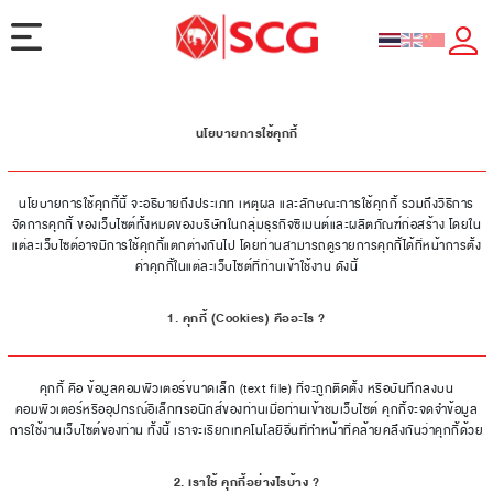
นโยบายการใช้คุกกี้
นโยบายการใช้คุกกี้นี้ จะอธิบายถึงประเภท เหตุผล และลักษณะการใช้คุกกี้ รวมถึงวิธีการ
จัดการคุกกี้ ของเว็บไซต์ทั้งหมดของบริษัทในกลุ่มธุรกิจซีเมนต์และผลิตภัณฑ์ก่อสร้าง โดยใน
แต่ละเว็บไซต์อาจมีการใช้คุกกี้แตกต่างกันไป โดยท่านสามารถดูรายการคุกกี้ได้ที่หน้าการตั้ง
ค่าคุกกี้ในแต่ละเว็บไซต์ที่ท่านเข้าใช้งาน ดังนี้
1. คุกกี้ (Cookies) คืออะไร ?
คุกกี้ คือ ข้อมูลคอมพิวเตอร์ขนาดเล็ก (text file) ที่จะถูกติดตั้ง หรือบันทึกลงบน
คอมพิวเตอร์หรืออุปกรณ์อิเล็กทรอนิกส์ของท่านเมื่อท่านเข้าชมเว็บไซต์ คุกกี้จะจดจำข้อมูล
การใช้งานเว็บไซต์ของท่าน ทั้งนี้ เราจะเรียกเทคโนโลยีอื่นที่ทำหน้าที่คล้ายคลึงกันว่าคุกกี้ด้วย
2. เราใช้ คุกกี้อย่างไรบ้าง ?