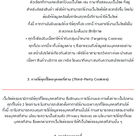
ตัวเลือกที่ท่านเคยเลือกไว้บนเว็บไซต์ เช่น ภาษาที่แสดงบนเว็บไซต์ ที่อยู่
สำหรับจัดส่งสินค้า เพื่อให้ท่านสามารถใช้งานเว็บไซต์ได้สะดวกยิ่งขึ้น โดยไม่
ต้องให้ข้อมูลหรือตั้งค่าใหม่ทุกครั้งที่ท่านเข้าใช้เว็บไซต์
ทั้งนี้ หากท่านไม่ยินยอมให้เราใช้คุกกี้ประเภทนี้ ท่านอาจใช้งานเว็บไซต์ได้ไม่
สะดวกและไม่เต็มประสิทธิภาพ
• คุกกี้เพื่อปรับเนื้อหาให้เข้ากับกลุ่มเป้าหมาย (Targeting Cookies)
คุกกี้ประเภทนี้จะเก็บข้อมูลต่าง ๆ ซึ่งอาจรวมถึงข้อมูลส่วนบุคคลของท่าน
และสร้างโปรไฟล์เกี่ยวกับตัวท่าน เพื่อให้เราสามารถวิเคราะห์และนำเสนอ
เนื้อหา สินค้า/บริการ และ/หรือ โฆษณาที่เหมาะสมกับความสนใจของท่านได้
3. การใช้คุกกี้โดยบุคคลที่สาม (Third-Party Cookies)
เว็บไซต์ของเรามีการใช้คุกกี้โดยบุคคลที่สาม ซึ่งลักษณะการใช้งานและการตั้งค่าจะเป็นไปตาม
คุกกี้ในข้อ 2 โดยท่านจะไม่สามารถเลือกตั้งค่าการใช้งานเฉพาะคุกกี้โดยบุคคลที่สามได้
ทั้งนี้ เราไม่สามารถควบคุมการใช้ข้อมูลของบุคคลที่สามนั้นได้ ท่านสามารถตรวจสอบรายชื่อ
ของบุคคลที่สาม นโยบายความเป็นส่วนตัว (Privacy Notice) และนโยบายการใช้คุกกี้ของ
บุคคลที่สาม ซึ่งแตกต่างจากเว็บไซต์ของเราได้ที่เว็บไซต์ของบุคคลที่สามนั้น ๆ