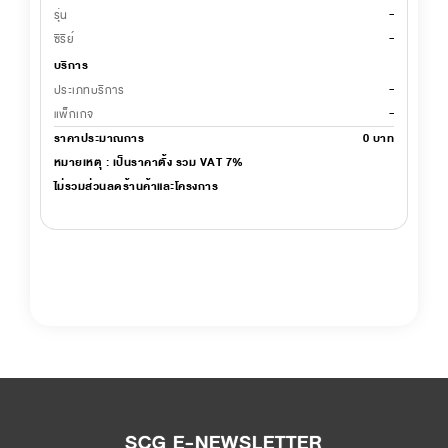
-
รุ่น
-
ซีรีย์
บริการ
-
ประเภทบริการ
-
แพ็กเกจ
ราคาประมาณการ
0
บาท
หมายเหตุ : เป็นราคาตั้ง รวม VAT 7%
ไม่รวมส่วนลดร้านค้าและโครงการ
SCG E-NEWSLETTER