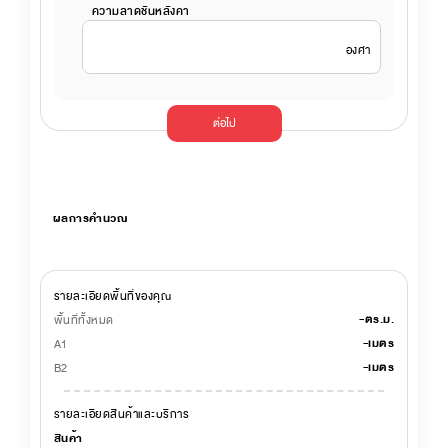
ความลาดชันหลังคา
องศา
ต่อไป
ผลการคำนวณ
รายละเอียดพื้นที่ของคุณ
-
ตร.ม.
พื้นที่ทั้งหมด
-
เมตร
A1
-
เมตร
B2
รายละเอียดสินค้าและบริการ
สินค้า