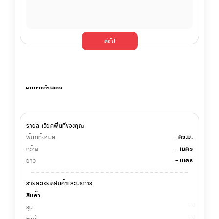
ต่อไป
ผลการคำนวณ
รายละเอียดพื้นที่ของคุณ
-
ตร.ม.
พื้นที่ทั้งหมด
-
เมตร
กว้าง
-
เมตร
ยาว
รายละเอียดสินค้าและบริการ
สินค้า
-
รุ่น
-
ซีรีย์