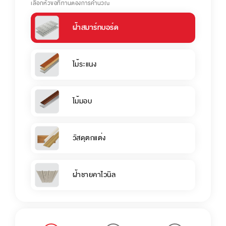
เลือกหัวข้อที่ท่านต้องการคำนวณ
ฝ้าสมาร์ทบอร์ด
ไม้ระแนง
ไม้มอบ
วัสดุตกแต่ง
ฝ้าชายคาไวนิล