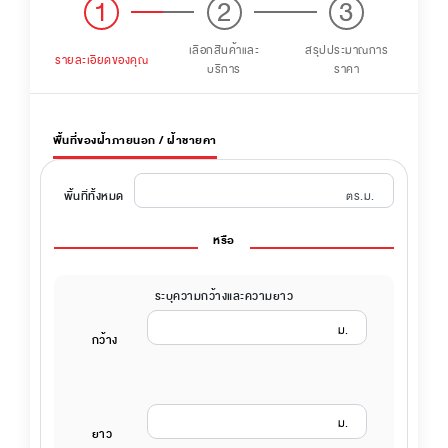
1
2
3
เลือกสินค้าและ
สรุปประมาณการ
รายละเอียดของคุณ
บริการ
ราคา
พื้นที่ของฝ้าภายนอก / ฝ้าชายคา
ตร.ม.
พื้นที่ทั้งหมด
หรือ
ระบุความกว้างและความยาว
ม.
กว้าง
ม.
ยาว