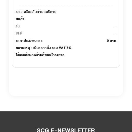
รายละเอียดสินค้าและบริการ
สินค้า
-
รุ่น
-
ซีรีย์
ราคาประมาณการ
0
บาท
หมายเหตุ : เป็นราคาตั้ง รวม VAT 7%
ไม่รวมส่วนลดร้านค้าและโครงการ
SCG E-NEWSLETTER