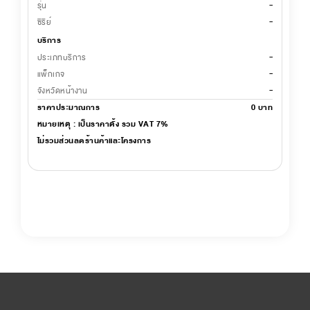
-
รุ่น
-
ซีรีย์
บริการ
-
ประเภทบริการ
-
แพ็กเกจ
-
จังหวัดหน้างาน
ราคาประมาณการ
0
บาท
หมายเหตุ : เป็นราคาตั้ง รวม VAT 7%
ไม่รวมส่วนลดร้านค้าและโครงการ