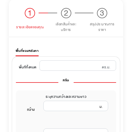
1
2
3
เลือกสินค้าและ
สรุปประมาณการ
รายละเอียดของคุณ
บริการ
ราคา
พื้นที่ของหลังคา
ตร.ม.
พื้นที่ทั้งหมด
หรือ
ระบุความกว้างและความยาว
ม.
กว้าง