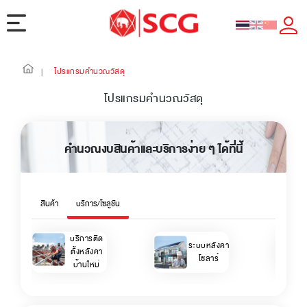
โปรแกรมคำนวณวัสดุ
|
โปรแกรมคำนวณวัสดุ
คำนวณงบสินค้าและบริการง่าย ๆ ได้ที่นี้
สินค้า
บริการ/โซลูชัน
บริการติด
ระบบหลังคา
ตั้งหลังคา
โซลาร์
บ้านใหม่