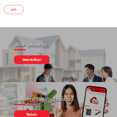
ผนัง
ปรึกษาผู้เชี่ยวชาญ
นัดหมายปรึกษา
ช้อปง่ายๆ ผ่านออนไลน์ได้แล้ววันนี้
ช้อปเลย!