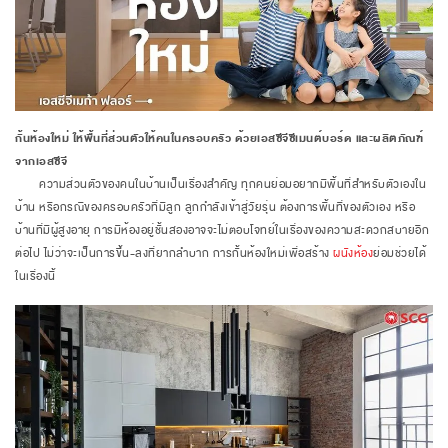
กั้นห้องใหม่ ให้พื้นที่ส่วนตัวให้คนในครอบครัว ด้วยเอสซีจีซีเมนต์บอร์ด และผลิตภัณฑ์
จากเอสซีจี
ความส่วนตัวของคนในบ้านเป็นเรื่องสำคัญ ทุกคนย่อมอยากมีพื้นที่สำหรับตัวเองใน
บ้าน หรือกรณีของครอบครัวที่มีลูก ลูกกำลังเข้าสู่วัยรุ่น ต้องการพื้นที่ของตัวเอง หรือ
บ้านที่มีผู้สูงอายุ การมีห้องอยู่ชั้นสองอาจจะไม่ตอบโจทย์ในเรื่องของความสะดวกสบายอีก
ต่อไป ไม่ว่าจะเป็นการขึ้น-ลงที่ยากลำบาก การกั้นห้องใหม่เพื่อสร้าง
ผนังห้อง
ย่อมช่วยได้
ในเรื่องนี้