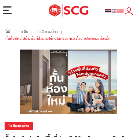
ไอเดีย
ไอเดียแต่งบ้าน
|
|
|
กั้นห้องใหม่ สร้างพื้นที่ส่วนตัวให้คนในครอบครัว ด้วยเอสซีจีซีเมนต์บอร์ด
ไอเดียแต่งบ้าน