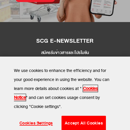
SCG E-NEWSLETTER
สมัครรับข่าวสารและโปรโมชัน
SEND
We use cookies to enhance the efficiency and for
your good experience in using the website. You can
learn more details about cookies at "
Cookies
MENU
Notice
" and can set cookies usage consent by
clicking "Cookie settings".
ข้อกำหนดและเงื่อนไข
นโยบายความเป็นส่วนตัว
นโยบายการใช้คุกกี้
Cookies Settings
Accept All Cookies
© SCG CBM 2024. All Rights Reserved.