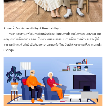
2. การเข้าถึง ( Accessibility & Reachability )
จัดวางระยะของเฟอร์นิเจอร์และพื้นที่ตามเส้นทางการใช้งานในกิจวัตรประจำวัน และ
ติดอุปกรณ์ที่เอื้อต่อการเคลื่อนย้ายตัว โดยคำนึงถึงระยะการเอื้อม การก้าวเดินของผู้ใช้
งาน และจัดวางพื้นที่หรือสิ่งอำนวยความสะดวกไว้ที่ใกล้มือเพื่อให้สามารถพึ่งพาตนเองได้
มากที่สุด