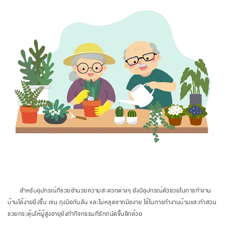
สำหรับอุปกรณ์ที่ช่วยอำนวยความสะดวกต่างๆ ยังมีอุปกรณ์ตัวช่วยในการทำงาน
บ้านได้ง่ายยิ่งขึ้น เช่น ถุงมือกันลื่น และไม่หลุดจากมือง่าย ใช้ในการทำงานบ้านและทำสวน
ช่วยกระตุ้นให้ผู้สูงอายุยังทำกิจกรรมที่รักถนัดขึ้นอีกด้วย