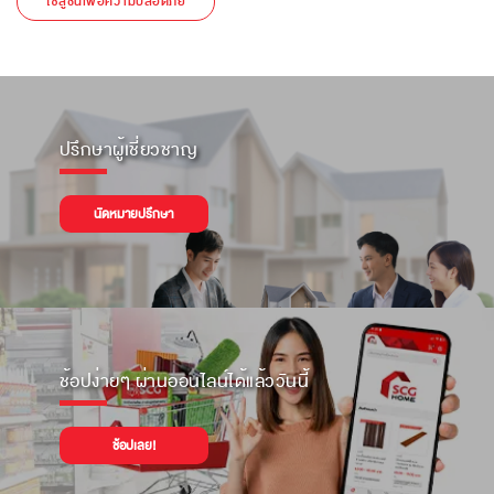
โซลูชันเพื่อความปลอดภัย
ปรึกษาผู้เชี่ยวชาญ
นัดหมายปรึกษา
ช้อปง่ายๆ ผ่านออนไลน์ได้แล้ววันนี้
ช้อปเลย!