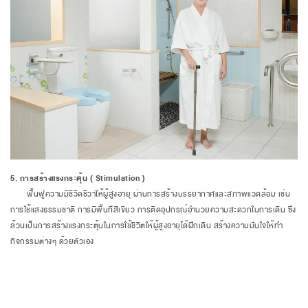
5. การสร้างแรงกระตุ้น ( Stimulation )
ฟื้นฟูความมีชีวิตชีวาให้ผู้สูงอายุ ผ่านการสร้างบรรยากาศและสภาพแวดล้อม เช่น
การใช้แสงธรรมชาติ การมีพื้นที่สีเขียว การติดอุปกรณ์อำนวยความสะดวกในการเดิน ซึ่ง
ล้วนเป็นการสร้างแรงกระตุ้นในการใช้ชีวิตให้ผู้สูงอายุได้ฝึกเดิน สร้างความมั่นใจให้ทำ
กิจกรรมต่างๆ ด้วยตัวเอง