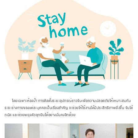
โดยเฉพาะห้องน้ำ การติดตั้งระยะอุปกรณ์ราวจับเพื่อความปลอดภัยให้เหมาะสมกับ
ระยะร่างกายของแต่ละบุคคลเป็นเรื่องสำคัญ จะช่วยให้ใช้งานได้มีประสิทธิภาพยิ่งขึ้น จับได้
ถนัด และช่วยพยุงตัวลุกยืนได้อย่างมั่นคงอีกด้วย