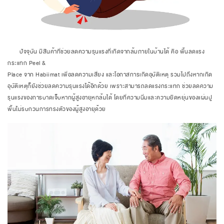
ปัจจุบัน มีสินค้าที่ช่วยลดความรุนแรงที่เกิดจากล้มภายในบ้านได้ คือ พื้นลดแรง
กระแทก Peel &
Place จาก Habiimat เพื่อลดความเสี่ยง และโอกาสการเกิดอุบัติเหตุ รวมไปถึงหากเกิด
อุบัติเหตุก็ยังช่วยลดความรุนแรงได้อีกด้วย เพราะสามารถลดแรงกระแทก ช่วยลดความ
รุนแรงของการบาดเจ็บหากผู้สูงอายุหกล้มได้ โดยที่ความนิ่มและความยืดหยุ่นของแผ่นปู
พื้นไม่รบกวนการทรงตัวของผู้สูงอายุด้วย