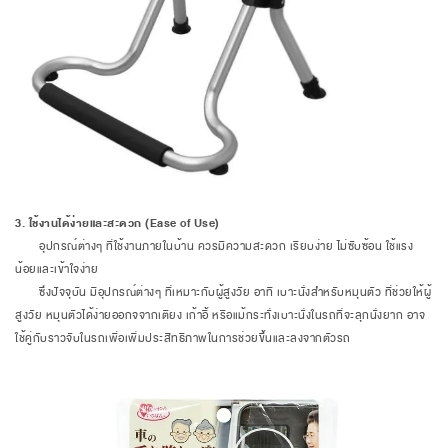
3. ใช้งานได้ง่ายและสะดวก (Ease of Use)
อุปกรณ์ต่างๆ ที่ใช้งานภายในบ้าน ควรมีความสะดวก เรียบง่าย ไม่ซับซ้อน ใช้แรง
น้อยและเข้าใจง่าย
ซึ่งปัจจุบัน มีอุปกรณ์ต่างๆ ที่เหมาะกับผู้สูงวัย อาทิ เบาะนั่งสำหรับหมุนตัว ที่ช่วยให้ผู้
สูงวัย หมุนตัวได้ง่ายออกจจากเตียง เก้าอี้ หรือแม้กระทั่งเบาะนั่งในรถที่จะลุกนั่งยาก อาจ
ใช้คู่กับราวจับในรถเพื่อเพิ่มประสิทธิภาพในการช่วยขึ้นและลงจากตัวรถ