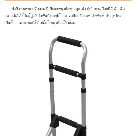
ทั้งนี้ การหาราวจับลอยตัวที่ช่วยพยุงตัวขณะลุก-นั่ง ก็เป็นทางเลือกที่ดีเพื่อเพิ่ม
ความมั่นใจให้กับผู้สูงวัยในพื้นที่ต่างๆได้ ไม่ว่าจะเป็นบริเวณข้างโซฟา ข้างโถสุขภัณฑ์
เป็นต้น และสามารถใช้เป็นไม้เท้าพยุงตัวได้อีกด้วย