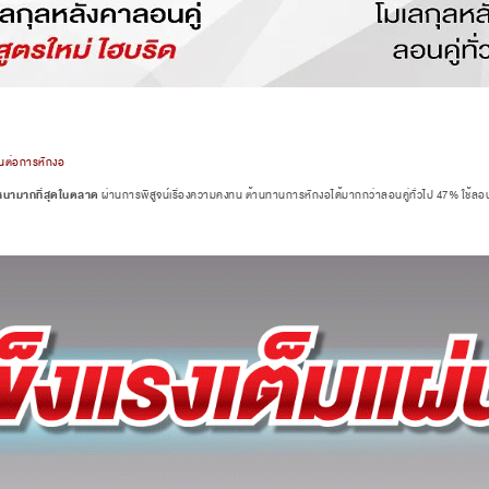
านต่อการหักงอ
หนามากที่สุดในตลาด
ผ่านการพิสูจน์เรื่องความคงทน ต้านทานการหักงอได้มากกว่าลอนคู่ทั่วไป 47% ใช้ลอน