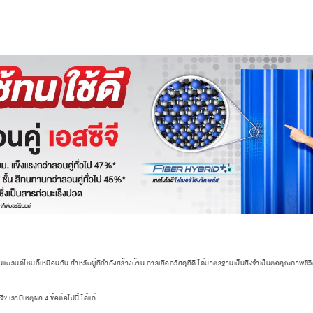
บรนด์ไหนก็เหมือนกัน สำหรับผู้ที่กำลังสร้างบ้าน การเลือกวัสดุที่ดี ได้มาตรฐานเป็นสิ่งจำเป็นต่อคุณภาพชีว
จี? เรามีเหตุผล 4
ข้อต่อไปนี้ ได้แก่