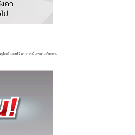
คู่ไฮบริด เอสซีจี มากกว่าเป็นตำนาน คือความ