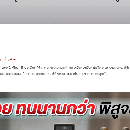
ใหม่อยู่เสมอ
ดือดร้อนจริงหรือ?” สีของหลังคาที่ยังคงทนสวยงาม ไม่เก่าโทรม จะเป็นหน้าเป็นตาให้กับเจ้าของบ้าน ไม่ต้องเปลืองเ
ัตกรรมม่านสีระดับโลก เคลือบสีพิเศษ 2 ชั้น ทำให้สีกระเบื้อง สดใส ทนนาน กว่าลอนคู่ทั่วไป