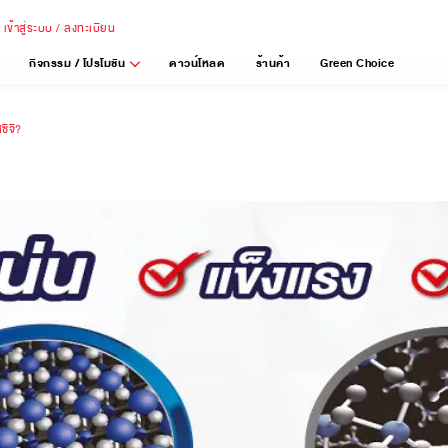
เข้าสู่ระบบ / ลงทะเบียน
กิจกรรม / โปรโมชัน
ดาวน์โหลด
ร้านค้า
Green Choice
ซีจี?