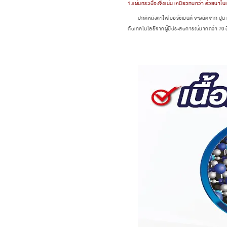
1.แผ่นกระเบื้องจึงแน่น เหนียวทนกว่า ด้วยนาโ
ปกติหลังคาไฟเบอร์ซิเมนต์ จะผลิตจาก ปูน และ 
กับเทคโนโลยีจากผู้มีประสบการณ์มากกว่า 70 ปี