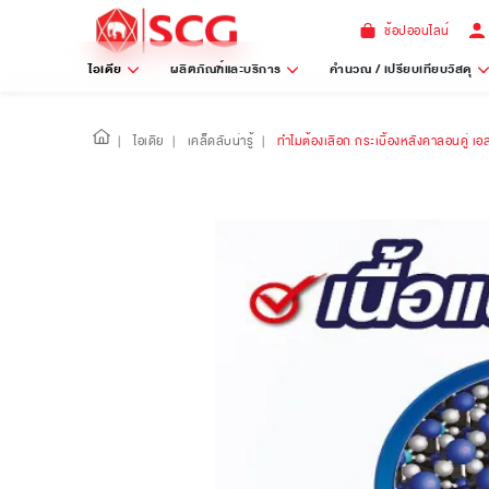
ช้อปออนไลน์
ไอเดีย
ผลิตภัณฑ์และบริการ
คำนวณ / เปรียบเทียบวัสดุ
|
ไอเดีย
|
เคล็ดลับน่ารู้
|
ทำไมต้องเลือก กระเบื้องหลังคาลอนคู่ เอส