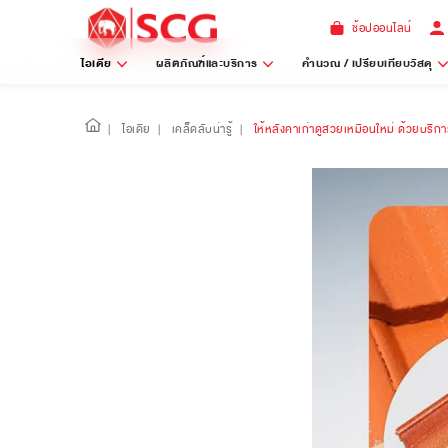
ช้อปออนไลน์
ไอเดีย
ผลิตภัณฑ์และบริการ
คำนวณ / เปรียบเทียบวัสดุ
|
ไอเดีย
|
เคล็ดลับน่ารู้
|
ให้หลังคาเก่าดูสวยเหมือนใหม่ ด้วยบริ