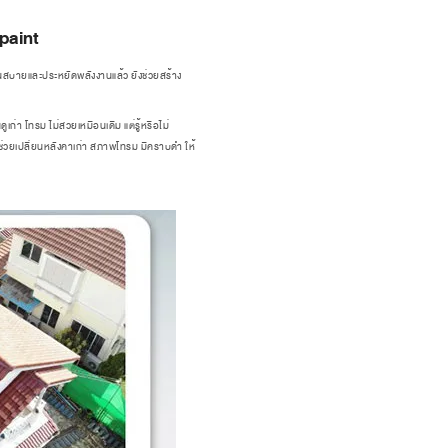
paint
นสบายและประหยัดพลังงานแล้ว ยังช่วยสร้าง
เก่า โทรม ไม่สวยเหมือนเดิม แต่รู้หรือไม่
ะช่วยเปลี่ยนหลังคาเก่า สภาพโทรม มีคราบดำ ให้