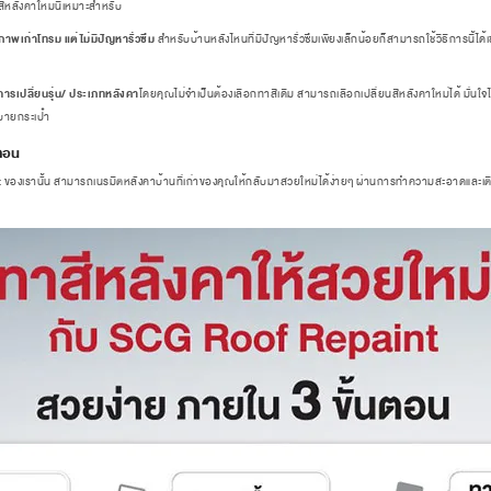
สีหลังคาใหม่นี้เหมาะสำหรับ
ภาพเก่าโทรม แต่ไม่มีปัญหารั่วซึม
สำหรับบ้านหลังไหนที่มีปัญหารั่วซึมเพียงเล็กน้อยก็สามารถใช้วิธีการนี้ได้เ
การเปลี่ยนรุ่น/ ประเภทหลังคา
โดยคุณไม่จำเป็นต้องเลือกทาสีเดิม สามารถเลือกเปลี่ยนสีหลังคาใหม่ได้ มั่นใจ
สบายกระเป๋า
นตอน
องเรานั้น สามารถเนรมิตหลังคาบ้านที่เก่าของคุณให้กลับมาสวยใหม่ได้ง่ายๆ ผ่านการทำความสะอาดและเติมสี