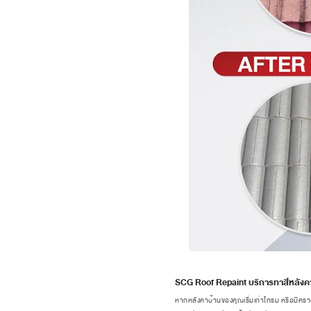
SCG Roof Repaint บริการทาสีหลังคา 
หากหลังคาบ้านของคุณเริ่มเก่าโทรม หรือมีคราบ