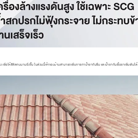
 เพื่อให้สีติดทนนานยิ่งขึ้น ในส่วนนี้เจ้าของบ้านสามารถเพิ่มการทาน้ำยากันซึม และน้ำยากันเชื้อราเพิ่มเติมได้