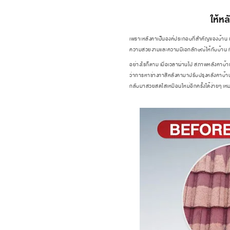
ให้ห
เพราะหลังคาเป็นองค์ประกอบที่สำคัญของบ้าน 
ความสวยงามและความมีเอกลักษณ์ให้กับบ้าน ทั้
อย่างไรก็ตาม เมื่อเวลาผ่านไป สภาพหลังคาบ้านก็
ว่าการหาช่างทาสีหลังคามาปรับปรุงหลังคาบ้านใ
กลับมาสวยสดใสเหมือนใหม่อีกครั้งได้ง่ายๆ เหมาะ