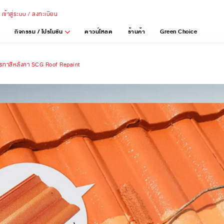
เข้าสู่ระบบ / ลงทะเบียน
กิจกรรม / โปรโมชัน
ดาวน์โหลด
ร้านค้า
Green Choice
การทาสีหลังคา SCG Roof Repaint