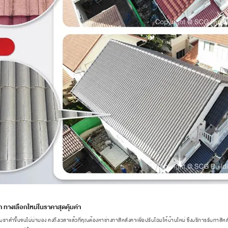
ทางเลือกใหม่ในราคาสุดคุ้มค่า
ราดำขึ้นจนไม่น่ามอง คงถึงเวลาแล้วที่คุณต้องหาช่างทาสีหลังคาเพื่อปรับโฉมให้บ้านใหม่ ซึ่งบริการรับทาสีห