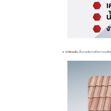
2. ทาสีรองพื้น
เป็นการเพิ่มการยึดเกาะของสีจริง