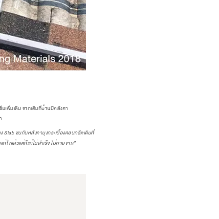
เพิ่มเติม จากเดิมที่บ้านมีหลังคา
า
่าง Slab
ชนกับหลังคามุงกระเบื้องคอนกรีตเดิมที่
าแก้ไขแล้วแต่ก็แก้ไม่สำเร็จ ไม่หายขาด”