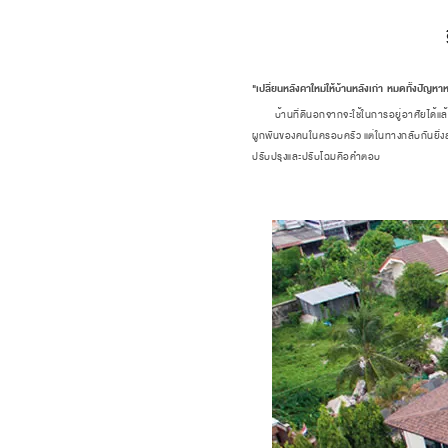
"เปลี่ยนหลังคาใหม่ให้บ้านหลังเก่า หมดทั้งปัญ
บ้านที่ดีนอกจากจะใช้ในการอยู่อาศัยได้แล
ผูกพันของคนในครอบครัว แต่ในทางกลับกันยิ่งส
ปรับปรุงและปรับโฉมคือคำตอบ