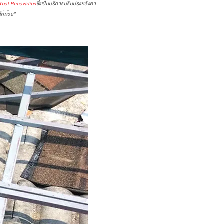
oof Renovation
ซึ่งเป็นบริการปรับปรุงหลังคา
ให้ด้วย”