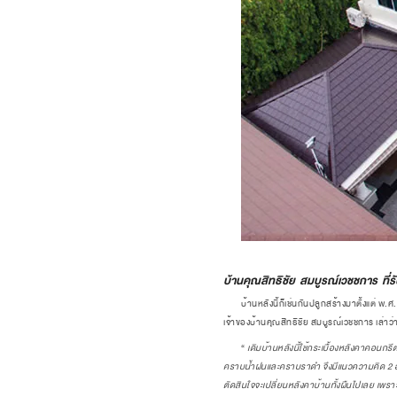
บ้านคุณสิทธิชัย สมบูรณ์เวชชการ ที่ร
บ้านหลังนี้ก็เช่นกันปลูกสร้างมาตั้งแต่ พ.ศ
เจ้าของบ้านคุณสิทธิชัย สมบูรณ์เวชชการ เล่าว่
“
เดิมบ้านหลังนี้ใช้กระเบื้องหลังคาคอนกรี
คราบน้ำฝนและคราบราดำ จึงมีแนวความคิด 2 อย่าง
ตัดสินใจจะเปลี่ยนหลังคาบ้านทั้งผืนไปเลย เพรา