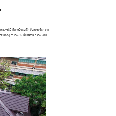
่
มทรงจำก็ยิ่งมีมากขึ้นก่อเกิดเป็นความรักความ
หาย หรือดูเก่าโทรมจนไม่สวยงาม การรีโนเวท