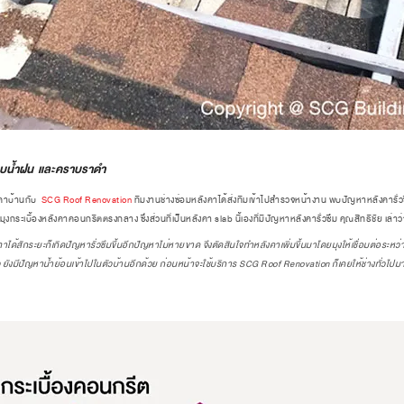
คราบน้ำฝน และคราบราดำ
งคาบ้านกับ
SCG Roof Renovation
ทีมงานช่างซ่อมหลังคาได้ส่งทีมเข้าไปสำรวจหน้างาน พบปัญหาหลังคารั่วซึม
งกระเบื้องหลังคาคอนกรีตตรงกลาง ซึ่งส่วนที่เป็นหลังคา slab นี้เองที่มีปัญหาหลังคารั่วซึม คุณสิทธิชัย เล่าว่
ด้สักระยะก็เกิดปัญหารั่วซึมขึ้นอีกปัญหาไม่หายขาด จึงตัดสินใจทำหลังคาเพิ่มขึ้นมาโดยมุงให้เชื่อมต่อระหว
ว ยังมีปัญหาน้ำย้อนเข้าไปในตัวบ้านอีกด้วย ก่อนหน้าจะใช้บริการ SCG Roof Renovation
ก็เคยให้ช่างทั่วไปม