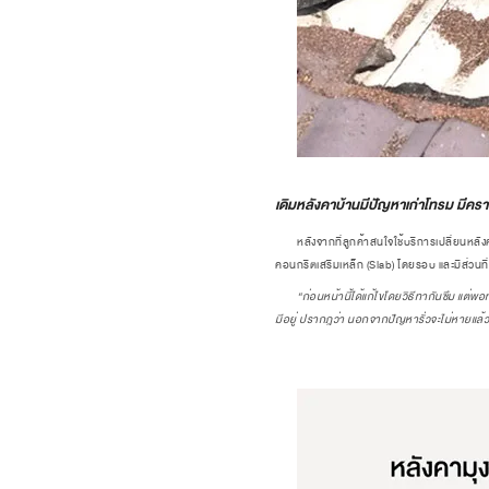
เดิมหลังคาบ้านมีปัญหาเก่าโทรม มี
หลังจากที่ลูกค้าสนใจใช้บริการเปลี่ยนหลั
คอนกรีตเสริมเหล็ก (Slab) โดยรอบ และมีส่วนที่มุ
“ก่อนหน้านี้ได้แก้ไขโดยวิธีทากันซึม แต่พอทาไ
มีอยู่ ปรากฎว่า นอกจากปัญหารั่วจะไม่หายแล้