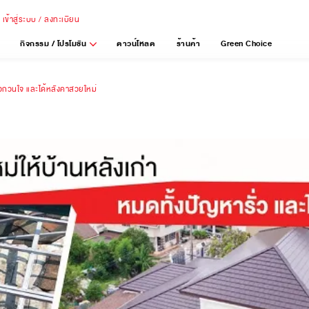
เข้าสู่ระบบ / ลงทะเบียน
กิจกรรม / โปรโมชัน
ดาวน์โหลด
ร้านค้า
Green Choice
ั่วกวนใจ และได้หลังคาสวยใหม่