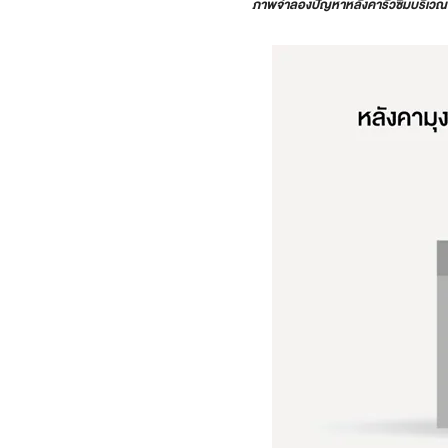
ภาพจำลองปัญหาหลังคารั่วซึมบริเวณ