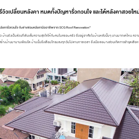
รีวิวเปลี่ยนหลังคา หมดทั้งปัญหารั่วกวนใจ และได้หลังคาสวยใหม
หาหลังคารั่วกวนใจ กับช่างซ่อมหลังคามืออาชีพจาก SCG Roof Renovation"
้ว บ้านยังเป็นส่วนที่เติมเต็มความสุขใจให้กับคนในครอบครัว ยิ่งอยู่อาศัยในบ้านหลังนั้นๆ นานมากแค่ไหน ควา
ร้างบ้านมานานเพียงใด บ้านนั้นยิ่งเสื่อมโทรมลงทุกวันไปตามกาลเวลา ยิ่งเมื่อเจอบางส่วนเกิดการชำรุดเสีย