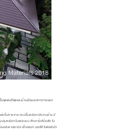
ป็นจุดเด่นที่สุดของบ้านเมื่อมองจากภายนอก
แต่แก้ไม่หายขาด กระเบื้องหลังคามีความด้าน มี
ปรุงหลังคาในแต่ละแบบ ศึกษาข้อดีข้อเสีย จึง
หลังคาเซรามิค เอ็กเซลล่า เอสซีจี จึงตัดสินใจ