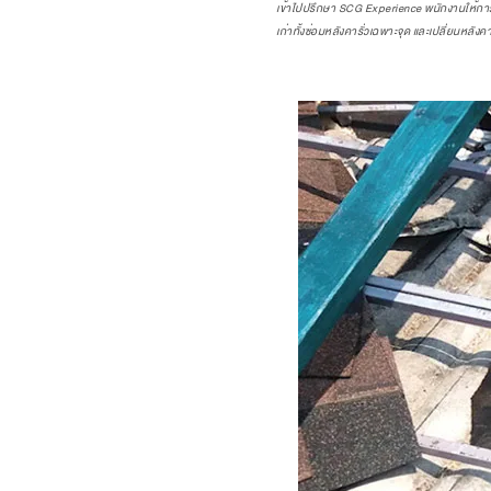
เข้าไปปรึกษา
SCG Experience
พนักงานให้การต
เก่าทั้งซ่อมหลังคารั่วเฉพาะจุด และเปลี่ยนหลังค