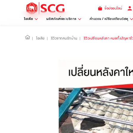
ช้อปออนไลน์
ไอเดีย
ผลิตภัณฑ์และบริการ
คำนวณ / เปรียบเทียบวัสดุ
|
ไอเดีย
|
รีวิวจากคนรักบ้าน
|
รีวิวเปลี่ยนหลังคา หมดทั้งปัญหาร