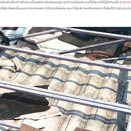
้อนรับเป็นอย่างดี มีกระเบื้องหลังคาโชว์ครบทุกรุ่น ทุกสี จากนั้นพนักงานก็ได้แนะนำให้รู้จักกับบริการ
SCG R
าทั้งผืน ซึ่งตรงนี้ผมมองว่าสะดวกเพราะมีทีมช่างให้พร้อม และถ้าใช้บริการเปลี่ยนหลังคาทั้งผืนก็มีการรับประกัน