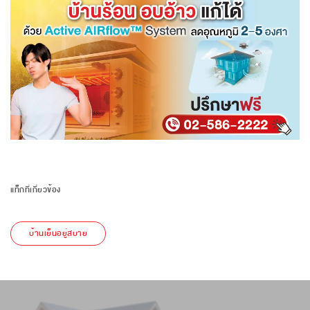
แท็กที่เกี่ยวข้อง
บ้านเย็นอยู่สบาย