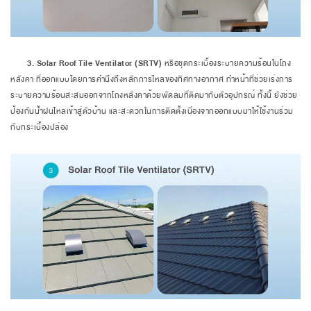
3. Solar Roof Tile Ventilator (SRTV)
หรือชุดกระเบื้องระบายความร้อนในโถง
หลังคา ที่ออกแบบโดยการคำนึงถึงหลักการไหลของทิศทางอากาศ ทำหน้าที่ช่วยเร่งการ
ระบายความร้อนสะสมออกจากโถงหลังคาด้วยพัดลมที่ติดมากับตัวอุปกรณ์ ทั้งนี้ ยังช่วย
ป้องกันน้ำฝนไหลเข้าสู่ตัวบ้าน และสะดวกในการติดตั้งเนื่องจากออกแบบมาให้ใช้งานร่วม
กับกระเบื้องปล่อง