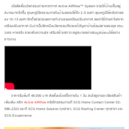
เมื่อติดตั้งนวัตกรรมถ่ายเทอากาศ Active AIRflow™ System ช่วยให้บ้านเย็นอยู่
สบายมากยิ่งขึ้น อุณหภูมิโดยรวมภายในบ้านลดลงได้ถึง 2-5 องศา อุณหภูมิใต้หลังคาลด
ลง 10-15 องศา อีกทั้งยังช่วยลดการทำงานของเครื่องปรับอากาศ ลดค่าใช้จ่ายค่าไฟจาก
เครื่องปรับอากาศ นับว่าเป็นอีกหนึ่งนวัตกรรมที่ช่วยแก้ปัญหาบ้านร้อนอย่างตรงจุด ครบ
วงจร หายจริง ช่วยเพิ่มความสุข เสริมสร้างสภาวะอยู่สบายอย่างสมบูรณ์แบบได้อย่าง
ยาวนาน
ราคาเริ่มต้นที่ 48,000 บาท ติดตั้งแล้วเสร็จภายใน 1 วัน สนใจดูรายละเอียดสินค้า
เพิ่มเติม คลิก
Active AIRflow
หรือโทรสอบถามที่ SCG Home Contact Center 02-
586-2222 และที่ SCG Home Solution ทุกสาขา, SCG Roofing Center ทุกสาขา และ
SCG Exxperience