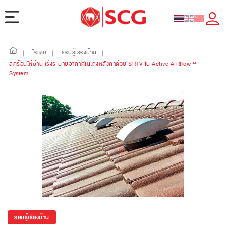
ไอเดีย
รอบรู้เรื่องบ้าน
|
|
|
ลดร้อนให้บ้าน เร่งระบายอากาศในโถงหลังคาด้วย SRTV ใน Active AIRflow™
System
รอบรู้เรื่องบ้าน