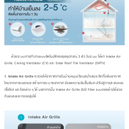
ด้วยระบบการทำงานแบบอัตโนมัติของชุดอุปกรณ์ 3 ตัว ในระบบ ได้แก่ Intake Air
Grille, Ceiling Ventilator (CV) และ Solar Roof Tile Ventilator (SRTV)
1. Intake Air Grille
จะช่วยให้อากาศภายในบ้านหมุนเวียนสม่ำเสมอ อีกทั้งเติมอากาศ
ใหม่จากภายนอกและสร้างการระบายอากาศ ยังลดความอับชื้นอันจะนำไปสู่การสะสมของ
เชื้อโรค และโรคต่าง ๆ ได้ นอกจากนั้น Intake Air Grille ยังมี filter แบบถอดล้างได้ช่วย
กันแมลงและกรองฝุ่นได้