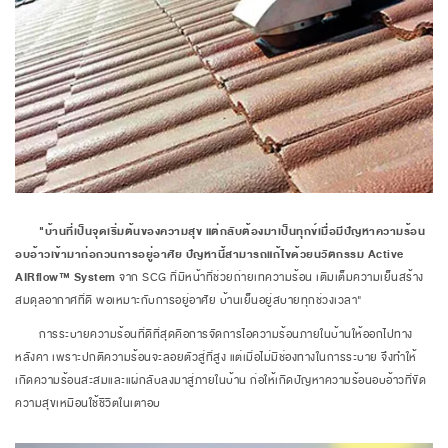
"บ้านที่เป็นจุดเริ่มต้นของความสุข แต่กลับต้องมาเป็นทุกข์เมื่อมีปัญหาความร้อน
อบอ้าวเข้ามาก่อกวนการอยู่อาศัย ปัญหานี้สามารถแก้ไขด้วยนวัตกรรม Active
AIRflow™ System
จาก SCG ที่มีหน้าที่ช่วยถ่ายเทความร้อน เติมเต็มความเย็นสร้าง
สมดุลอากาศที่ดี พอเหมาะกับการอยู่อาศัย บ้านเย็นอยู่สบายทุกช่วงเวลา"
การระบายความร้อนที่ดีที่สุดคือการจัดการไอความร้อนภายในบ้านให้ออกไปทาง
หลังคา เพราะปกติความร้อนจะลอยตัวสู่ที่สูง แต่เมื่อไม่มีช่องทางในการระบาย จึงทำให้
เกิดความร้อนสะสมและแผ่กลับลงมาสู่ภายในบ้าน ก่อให้เกิดปัญหาความร้อนอบอ้าวที่ขัด
ความสุขเหมือนใช้ชีวิตในเตาอบ