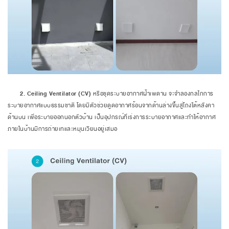
2. Ceiling Ventilator (CV)
หรือชุดระบายอากาศฝ้าเพดาน จะจำลองกลไกการ
ระบายอากาศแบบธรรมชาติ โดยมีตัวช่วยดูดอากาศร้อนจากด้านล่างขึ้นสู่โถงใต้หลังคา
ด้านบน เพื่อระบายออกนอกตัวบ้าน เป็นอุปกรณ์ที่เร่งการระบายอากาศและทำให้อากาศ
ภายในบ้านมีการถ่ายเทและหมุนเวียนอยู่เสมอ