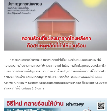
การระบายความร้อนจากหลังคาสามารถทำได้โดยเปิดช่องลมบนหลังคา เพื่อให้
ความร้อนภายในบ้านถ่ายเทออกไปข้างนอก อาจทำได้โดยการติดตั้งลูกหมุนบนหลังคาซึ่ง
ไม่ใช่แนวทางในการแก้ปัญหาที่ดีมากนัก เพราะด้วยปัญหาการติดตั้งที่ยาก สร้างความไม่
สวยงามให้กับบ้าน และยังเกิดปัญหารั่วซึมตามมาอีกด้วย
พบกับทางเลือกใหม่ ระบบ
Active AIRflow™ System นวัตกรรมถ่ายเทและระบายอากาศ
ที่ช่วยแก้บ้านร้อนจาก
สาเหตุ ทำให้บ้านเย็นลง 2-5 องศา