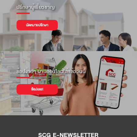
ปรึกษาผู้เชี่ยวชาญ
นัดหมายปรึกษา
ช้อปง่ายๆ ผ่านออนไลน์ได้แล้ววันนี้
ช้อปเลย!
SCG E-NEWSLETTER