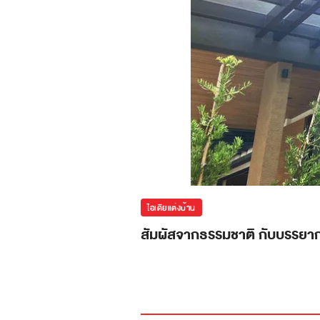
ไอเดียแต่งบ้าน
สัมผัสจากธรรมชาติ กับบรรยา