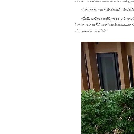
บนแผ่นไม้ฝาไฟเบอร์ซีเมนต์ และการ coating
“ในสมัยก่อนหากเรานึกถึงผนังไม้ ก็จะใช้เป็
“พื้นผิวและสีของ เอสซีจี Wood-D มีความใกล้เค
ในพื้นที่บางส่วน ก็เป็นการใช้งานในลักษณะกา
เข้ามาตอบโจทย์ตรงนี้ได้”