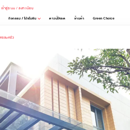
เข้าสู่ระบบ / ลงทะเบียน
กิจกรรม / โปรโมชัน
ดาวน์โหลด
ร้านค้า
Green Choice
งครอบครัว