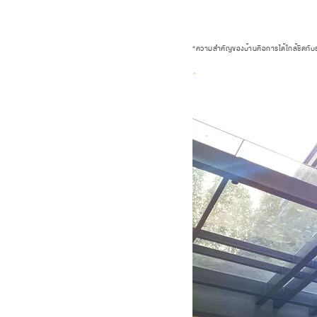
“ความสำคัญของบ้านคือการได้ใกล้ชิดกับธรรมชาติ 