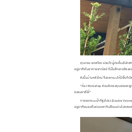
คุณทอม พหลไชย เปรมใจ ผู้ก่อตั้งบริษัทสถาปนิ
อยู่อาศัยในอาคารพาณิชย์ ที่เป็นตึกแถวเรียงต่
ดังนั้นบ้านหลังใหม่ จึงออกแบบให้มีพื้นที่เปิด
“ห้อง Workshop ส่วนตัวของคุณพ่อและลูกชายที่
ธรรมชาติได้”
การออกแบบฝ้าที่สูงโปร่ง (Double Volume) ของพ
อยู่อาศัยมองเห็นช่วงเวลาที่เปลี่ยนผ่านไปตลอดท