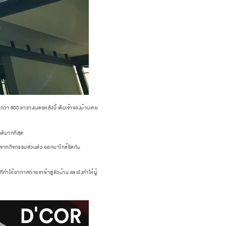
ว่า 600 ตารางเมตรหลังนี้ เดิมเจ้าของบ้านเคย
ติมากที่สุด
เขาจากกิจกรรมส่วนตัว ออกมาใกล้ชิดกับ
ำให้อากาศถ่ายเทเข้าสู่ตัวบ้าน และยังทำให้ผู้