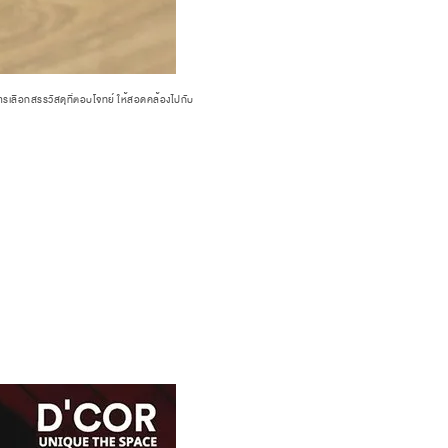
ารเลือกสรรวัสดุที่ตอบโจทย์ ให้สอดคล้องไปกับ