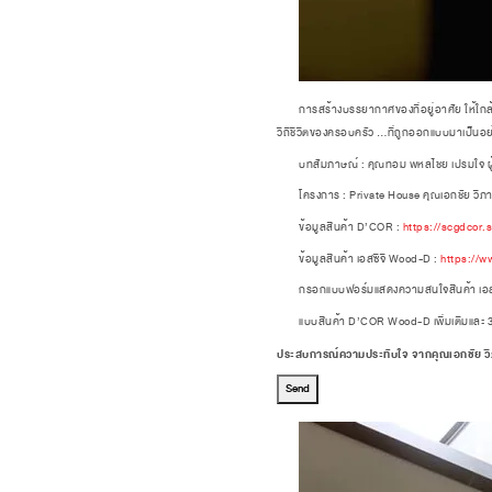
การสร้างบรรยากาศของที่อยู่อาศัย ให้ใกล้ชิดก
วิถีชีวิตของครอบครัว …ที่ถูกออกแบบมาเป็นอย่
บทสัมภาษณ์ : คุณทอม พหลไชย เปรมใจ ผู้ก่
โครงการ : Private House คุณเอกชัย วิภาณ
ข้อมูลสินค้า D’COR :
https://scgdcor.
ข้อมูลสินค้า เอสซีจี Wood-D :
https://w
กรอกแบบฟอร์มแสดงความสนใจสินค้า เอสซีจ
แบบสินค้า D’COR Wood-D เพิ่มเติมและ 
ประสบการณ์ความประทับใจ จากคุณเอกชัย วิภ
Send