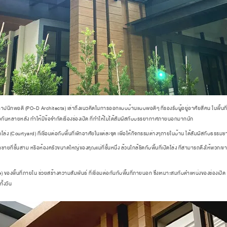
กพอดี (PO-D Architects) เล่าถึงแนวคิดในการออกแบบบ้านแบบพอดีๆ ที่รองรับผู้อยู่อาศัยสี่คน ในพื้นที่ก
อกันหลายหลัง ทำให้มีข้อจำกัดเรื่องช่องเปิด ที่ทำให้ไม่ได้สัมผัสกับบรรยากาศภายนอกมากนัก
โล่ง (Courtyard) ที่เชื่อมต่อกับพื้นที่พักอาศัยในแต่ละจุด เพื่อให้กิจกรรมต่างๆภายในบ้าน ได้สัมผัสกับธรรมชา
ชั้นสาม หรือห้องครัวขนาดใหญ่ของคุณแม่ที่ชั้นหนึ่ง ล้วนใกล้ชิดกับพื้นที่เปิดโล่ง ที่สามารถดึงให้พวก
ื้นที่ภายใน ช่วยสร้างความสัมพันธ์ ที่เชื่อมต่อกันกับพื้นที่ภายนอก ซึ่งเหมาะสมกับตำแหน่งของช่องเปิด ที่ท
ั้งวัน