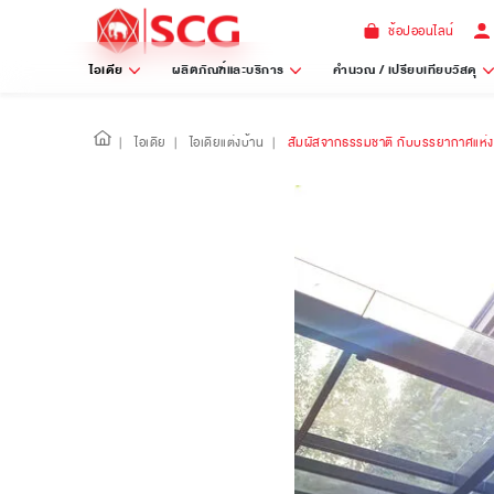
ช้อปออนไลน์
ไอเดีย
ผลิตภัณฑ์และบริการ
คำนวณ / เปรียบเทียบวัสดุ
|
ไอเดีย
|
ไอเดียแต่งบ้าน
|
สัมผัสจากธรรมชาติ กับบรรยากาศแห่