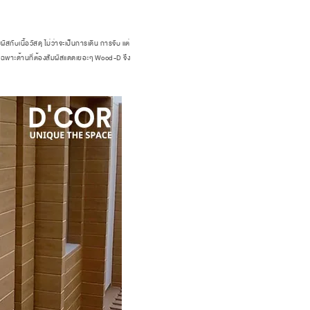
ับเนื้อวัสดุ ไม่ว่าจะเป็นการเดิน การจับ แต่
เฉพาะด้านที่ต้องสัมผัสแดดเยอะๆ Wood-D จึง