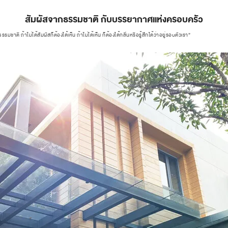
สัมผัสจากธรรมชาติ กับบรรยากาศแห่งครอบครัว
ถ้าไม่ได้สัมผัสก็ต้องได้เห็น ถ้าไม่ได้เห็น ก็ต้องได้กลิ่นหรือรู้สึกได้ว่าอยู่รอบตัวเรา”