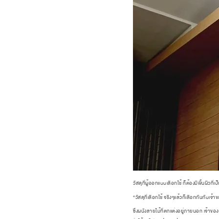
วัสดุที่ผู้ออกแบบเลือกใช้ ก็ต้องมีพื้นผิวที่เ
“วัสดุที่เลือกใช้ จริงๆแล้วก็เลือกกันกับเจ้
ซึ่งผนังลายไม้ที่ตกแต่งอยู่ภายนอก เจ้าของบ้