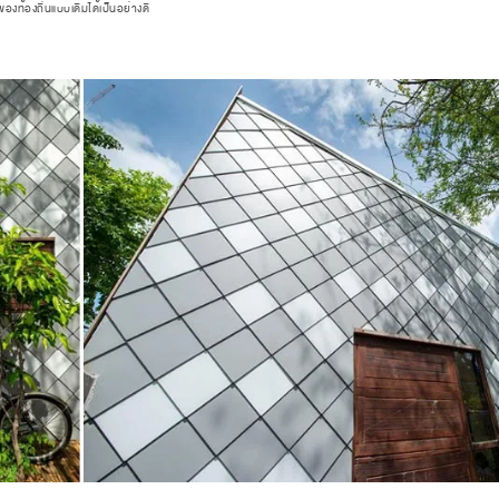
องท้องถิ่นแบบเดิมได้เป็นอย่างดี