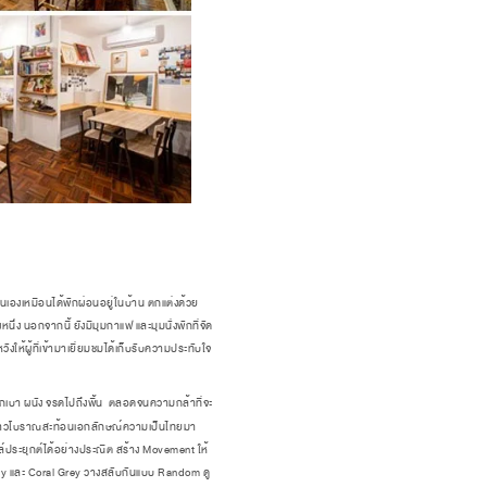
ันเองเหมือนได้พักผ่อนอยู่ในบ้าน ตกแต่งด้วย
ง นอกจากนี้ ยังมีมุมกาแฟ และมุมนั่งพักที่จัด
งให้ผู้ที่เข้ามาเยี่ยมชมได้เก็บรับความประทับใจ
ักเบา ผนัง จรดไปถึงพื้น ตลอดจนความกล้าที่จะ
ว่าวโบราณสะท้อนเอกลักษณ์ความเป็นไทยมา
์ประยุกต์ได้อย่างประณีต สร้าง Movement ให้
y และ Coral Grey วางสลับกันแบบ Random ดู