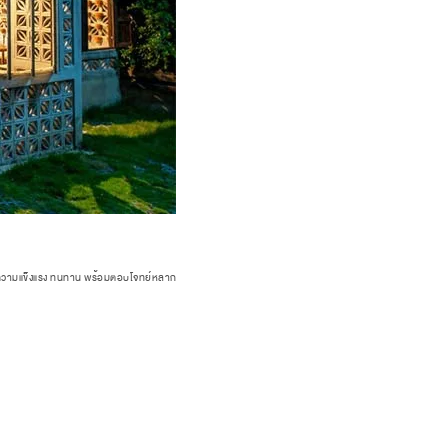
ด้ในความแข็งแรง ทนทาน พร้อมตอบโจทย์หลาก