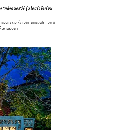
ลังคาเอสซีจี รุ่น ไอยร่า โอเรียน
ยากอื่นๆ ซึ่งถือได้ว่าเป็นการทดลองประกอบกัน
ด้อย่างสมบูรณ์