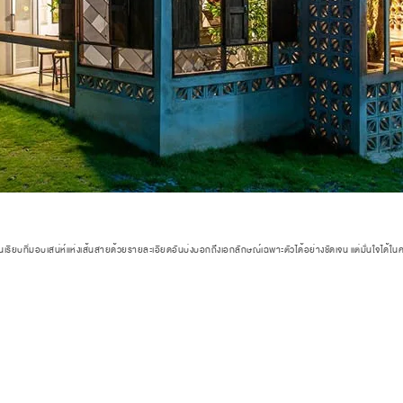
่นเรียบที่มอบเสน่ห์แห่งเส้นสายด้วยรายละเอียดอันบ่งบอกถึงเอกลักษณ์เฉพาะตัวได้อย่างชัดเจน แต่มั่นใจไ