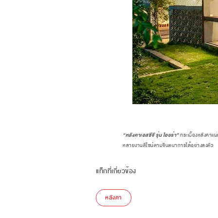
“หลังคาเอสซีจี รุ่น ไอยร่า”
กระเบื้องหลังคาแผ
หลายงานดีไซน์ตามจินตนาการได้อย่างลงตัว
แท็กที่เกี่ยวข้อง
หลังคา