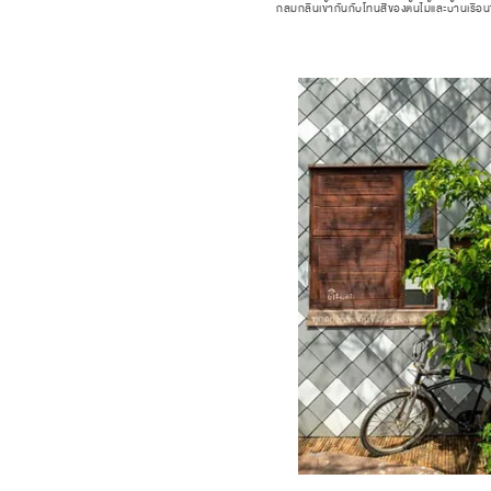
กลมกลืนเข้ากันกับโทนสีของต้นไม้และบ้านเรือนข