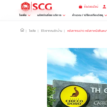
ช้อปออนไลน์
ไอเดีย
ผลิตภัณฑ์และบริการ
คำนวณ / เปรียบเทียบวัสดุ
|
ไอเดีย
|
รีวิวจากคนรักบ้าน
|
หลังคาทรงว่าว หลังคาเหนือจินตน