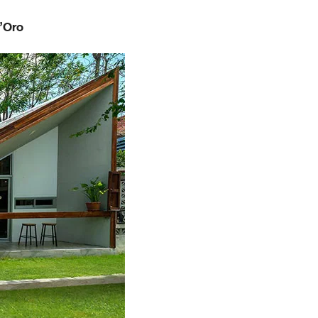
d’Oro