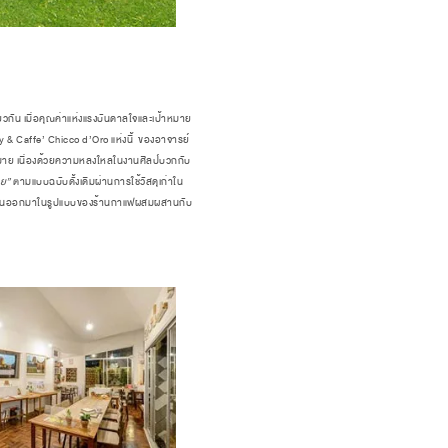
กัน เมื่อคุณค่าแห่งแรงบันดาลใจและเป้าหมาย
 & Caffe’ Chicco d’Oro แห่งนี้ ของอาจารย์
มาย เนื่องด้วยความหลงใหลในงานศิลป์บวกกับ
ทย”
ตามแบบฉบับดั้งเดิมผ่านการใช้วัสดุเก่าใน
ทอดผลงานออกมาในรูปแบบของร้านกาแฟผสมผสานกับ