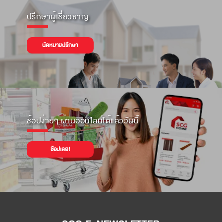
ปรึกษาผู้เชี่ยวชาญ
นัดหมายปรึกษา
ช้อปง่ายๆ ผ่านออนไลน์ได้แล้ววันนี้
ช้อปเลย!