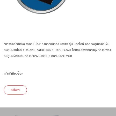
*การวัดค่าเทียบจากกระเบื้องหลังคาคอนกรีต เอสซีจี รุ่น นิวสไตล์ ตัวควบคุมเฉดสีเข้ม
กับรุ่นนิวสไตล์ X shield HeatBLOCK สี Dark Brown
โดยวัดค่าจากการมุงหลังคาจริง
ณ ศูนย์ฝึกอบรมหลังคาฝ้าผนังสระบุรี สถาบันนายช่างดี
แท็กที่เกี่ยวข้อง
หลังคา