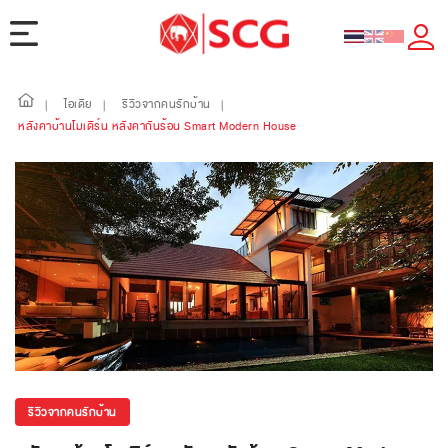
ไอเดีย
รีวิวจากคนรักบ้าน
|
|
|
หลังคาบ้านโมเดิร์น หลังคากันร้อน Smart Modern House
รีวิวจากคนรักบ้าน