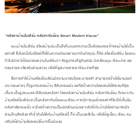
"หลังคาบ้านโมเดิร์น หลังคากันร้อน Smart Modern House"
แบบบ้านโมเดิร์น สไตล์บ้านนับเป็นสิ่งที่บ่งบอกความเป็นตัวตนของเจ้าของบ้านได้เป็น
อย่างดี ซึ่งในหนึ่งในสไตล์ที่ได้รับความนิยมอย่างมากในปัจจุบัน ก็คือ สไตล์โมเดิร์น โดยคน
ทั่วไปมักจะให้นิยมของความโมเดิร์นว่า คือรูปทรงที่ดูทันสมัย มีเหลี่ยมมุม เรียบง่าย ลด
ทอนรายละเอียดในส่วนต่างๆ เพื่อให้ดูสบายตาและเรียบง่ายที่สุด
ซึ่งการทำให้บ้านสไตล์โมเดิร์นมีความน่าสนใจและน่าจดจำ สามารถสร้างได้ผ่านองค์
ประกอบต่างๆ ทั้งรูปทรงของบ้าน สีสันของผนัง แต่ที่สร้างความโดดเด่นได้ชัดเจนที่สุด
เห็นจะเป็นรูปแบบและสีสันของหลังคา โดยหลังคาบ้านโมเดิร์น หลังคากันร้อน ที่เหมาะกับ
บ้านสไตล์โมเดิร์นจะเป็นหลังคากันร้อนแบบเรียบ หากมีการมุงด้วยองศาที่โชว์ให้เห็นผืน
หลังคาชัดเจนแล้ว จะยิ่งสร้างความเป็นเอกลักษณ์เฉพาะตัวให้กับบ้านได้อย่างน่าสนใจ
ส่วนโทนสีหลังคาที่เข้ากันได้ดีกับบ้านสไตล์นี้ ก็จะเป็นเฉดสีเข้ม เพื่อให้ดูเนี้ยบ เรียบ คม
เสริมให้ตัวบ้านโดดเด่นได้มากขึ้นนั่นเอง