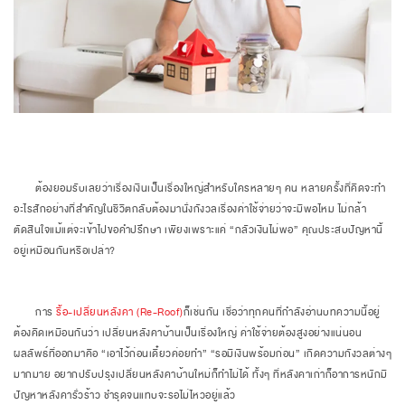
ต้องยอมรับเลยว่าเรื่องเงินเป็นเรื่องใหญ่สำหรับใครหลายๆ คน หลายครั้งที่คิดจะทำ
อะไรสักอย่างที่สำคัญในชีวิตกลับต้องมานั่งกังวลเรื่องค่าใช้จ่ายว่าจะมีพอไหม ไม่กล้า
ตัดสินใจแม้แต่จะเข้าไปขอคำปรึกษา เพียงเพราะแค่ “กลัวเงินไม่พอ” คุณประสบปัญหานี้
อยู่เหมือนกันหรือเปล่า?
การ
รื้อ-เปลี่ยนหลังคา (
Re-Roof)
ก็เช่นกัน เชื่อว่าทุกคนที่กำลังอ่านบทความนี้อยู่
ต้องคิดเหมือนกันว่า เปลี่ยนหลังคาบ้านเป็นเรื่องใหญ่ ค่าใช้จ่ายต้องสูงอย่างแน่นอน
ผลลัพธ์ที่ออกมาคือ “เอาไว้ก่อนเดี๋ยวค่อยทำ” “รอมีเงินพร้อมก่อน” เกิดความกังวลต่างๆ
มากมาย อยากปรับปรุงเปลี่ยนหลังคาบ้านใหม่ก็ทำไม่ได้ ทั้งๆ ที่หลังคาเก่าก็อาการหนักมี
ปัญหาหลังคารั่วร้าว ชำรุดจนแทบจะรอไม่ไหวอยู่แล้ว