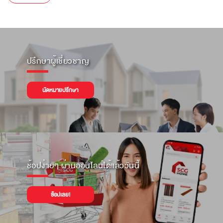
ปรึกษาผู้เชี่ยวชาญ
นัดหมายปรึกษา
ช้อปง่ายๆ ผ่านออนไลน์ได้แล้ววันนี้
ช้อปเลย!