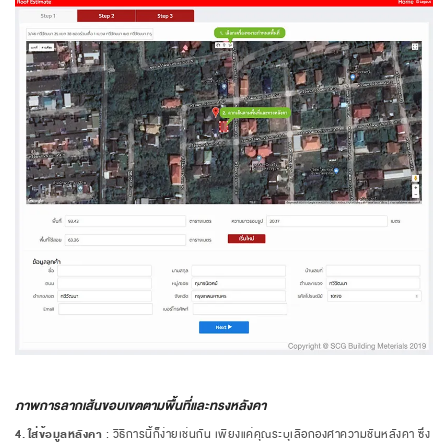
ภาพการลากเส้นขอบเขตตามพื้นที่และทรงหลังคา
4.
ใส่ข้อมู
ลหลังคา
: วิธีการนี้ก็ง่ายเช่นกัน เพียงแค่คุณระบุเลือกองศาความชันหลังคา ซึ่ง