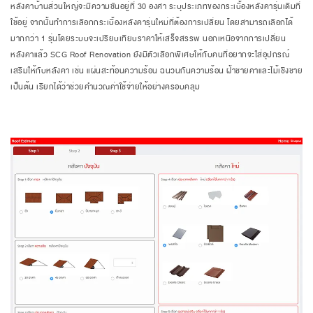
หลังคาบ้านส่วนใหญ่จะมีความชันอยู่ที่ 30 องศา ระบุประเภทของกระเบื้องหลังคารุ่นเดิมที่
ใช้อยู่ จากนั้นทำการเลือกกระเบื้องหลังคารุ่นใหม่ที่ต้องการเปลี่ยน โดยสามารถเลือกได้
มากกว่า 1 รุ่นโดยระบบจะเปรียบเทียบราคาให้เสร็จสรรพ นอกเหนือจากการเปลี่ยน
หลังคาแล้ว SCG Roof Renovation
ยังมีตัวเลือกพิเศษให้กับคนที่อยากจะใส่อุปกรณ์
เสริมให้กับหลังคา เช่น แผ่นสะท้อนความร้อน ฉนวนกันความร้อน ฝ้าชายคาและไม้เชิงชาย
เป็นต้น เรียกได้ว่าช่วยคำนวณค่าใช้จ่ายให้อย่างครอบคลุม