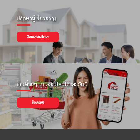
ปรึกษาผู้เชี่ยวชาญ
นัดหมายปรึกษา
ช้อปง่ายๆ ผ่านออนไลน์ได้แล้ววันนี้
ช้อปเลย!