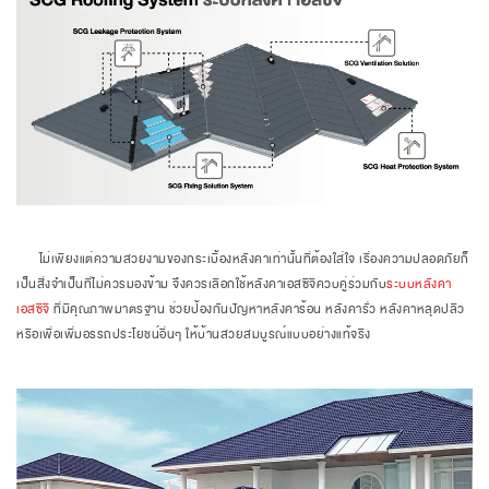
ไม่เพียงแต่ความสวยงามของกระเบื้องหลังคาเท่านั้นที่ต้องใส่ใจ เรื่องความปลอดภัยก็
เป็นสิ่งจำเป็นที่ไม่ควรมองข้าม จึงควรเลือกใช้หลังคาเอสซีจีควบคู่ร่วมกับ
ระบบหลังคา
เอสซีจี
ที่มีคุณภาพมาตรฐาน ช่วยป้องกันปัญหาหลังคาร้อน หลังคารั่ว หลังคาหลุดปลิว
หรือเพื่อเพิ่มอรรถประโยชน์อื่นๆ ให้บ้านสวยสมบูรณ์แบบอย่างแท้จริง