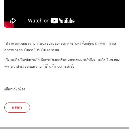
*สภาพของผลิตภัณฑ์มีการเปลี่ยนแปลงหรือเกิดคราบดำ ขึ้นอยู่กับสภาพอากาศและ
สภาพแวดล้อมในการใช้งานในแต่ละพื้นที่
*สีของผลิตภัณฑ์ในภาพใช้เพื่อการโฆษณาซึ่งอาจแตกต่างจากสีจริงของผลิตภัณฑ์ ต้อง
พิจารณาสีจริงของผลิตภัณฑ์ที่ร้านค้าก่อนการสั่งซื้อ
แท็กที่เกี่ยวข้อง
หลังคา