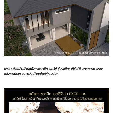
ภาพ : ตัวอย่างบ้านหลังคาเซรามิค เอสซีจี รุ่น เซลิกา เคิร์ฟ สี
Charcoal Grey
หลังคาสีสวย เหมาะกับบ้านสไตล์ร่วมสมัย