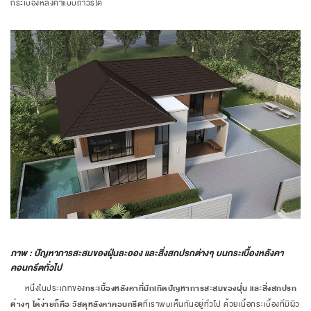
กระเบื้องหลังคาแบบถาวรได้
ภาพ : ปัญหาการสะสมของฝุ่นละออง และสิ่งสกปรกต่างๆ บนกระเบื้องหลังคา
คอนกรีตทั่วไป
หนึ่งในประเภทของ
กระเบื้องหลังคาที่มักเกิดปัญหาการสะสมของฝุ่น และสิ่งสกปรก
ต่างๆ ได้ง่ายก็คือ วัสดุหลังคาคอนกรีต
ที่เราพบเห็นกันอยู่ทั่วไป ด้วยเนื้อกระเบื้องที่มีผิว