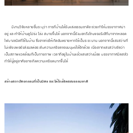
มีงานวิจัยหลายชิ้นระบุว่า การที่บ้านได้รับแสงธรรมชาติจะช่วยทำให้บรรยากาศน่า
อยู่ และทำให้บ้านดูโปร่ง โล่ง สบายขึ้นได้ นอกจากนี้ยังบอกถึงโทษของรังสีที่มาจากหลอด
ไฟบางชนิดที่ใช้ในบ้าน ซึ่งอาจก่อให้เกิดอันตรายหากใช้เป็นระยะนาน นอกจากนี้แสงสว่างที่
ไม่เพียงพอยังส่งผลต่อระดับความเครียดของมนุษย์ได้อีกด้วย เนื่องจากแสงสว่างจัดว่า
เป็นสภาพแวดล้อมที่เป็นกายภาพ เวลาที่อยู่ในบ้านแล้วแสงสว่างน้อย บรรยากาศมืดสลัว
ทำให้ผู้อยู่อาศัยอาจเกิดความเครียดมากขึ้นได้
สร้างสถาปัตยกรรมที่เป็นมิตร และได้ใกล้ชิดแสงธรรมชาติ