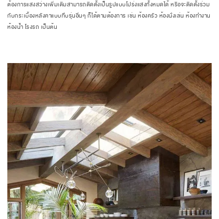
ต้องการแสงสว่างเพิ่มเติมสามารถติดตั้งเป็นรูปแบบโปร่งแสงทั้งหมดได้ หรือจะติดตั้งร่วม
กับกระเบื้องหลังคาแบบทึบรุ่นอื่นๆ ก็ได้ตามต้องการ เช่น ห้องครัว ห้องนั่งเล่น ห้องทำงาน
ห้องน้ำ โรงรถ เป็นต้น