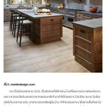
ที่มา: onekindesign.com
กระเบื้องโปร่งแสงจาก SCG
เป็นตัวช่วยที่ดีสำหรับบ้านที่ต้องการประหยัดพลังงาน
เพราะจะช่วยเปิดรับแสงสว่างจากธรรมชาติเข้ามาทำให้ห้องสว่าง โปร่งโล่ง สบาย ไม่ต้อง
เปิดไปในเวลากลางวัน เราสามารถอาศัยอยู่ในบ้าน ทำกิจกรรมต่างๆ ได้อย่างเต็มที่และไม่