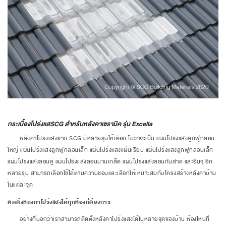
กระเบื้องโปร่งแสSCG สำหรับหลังคาเซรามิค รุ่น Excella
หลังคาโปร่งแสงจาก SCG
มีหลายรุ่นให้เลือก ไม่ว่าจะเป็น แผ่นโปร่งแสงลูกฟูกลอน
ใหญ่ แผ่นโปร่งแสงลูกฟูกลอนเล็ก แผ่นโปร่งแสงแผ่นเรียบ แผ่นโปร่งแสงลูกฟูกลอนเล็ก
แผ่นโปร่งแสงลอนคู่ แผ่นโปร่งแสงลอนบานเกล็ด แผ่นโปร่งแสงลอนกันสาด และอื่นๆ อีก
หลายรุ่น สามารถเลือกใช้ได้ตามความชอบและเลือกให้เหมาะสมกับโครงสร้างหลังคาบ้าน
ในแต่ละจุด
ติดตั้งหลังคาโปร่งแสงได้ทุกห้องที่ต้องการ
อย่างที่บอกว่าเราสามารถติดตั้งหลังคาโปร่งแสงได้ในหลายจุดของบ้าน ห้องไหนที่