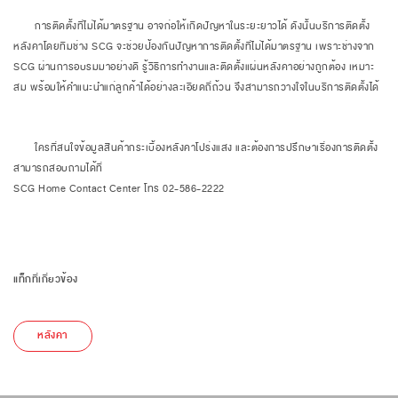
การติดตั้งที่ไม่ได้มาตรฐาน อาจก่อให้เกิดปัญหาในระยะยาวได้ ดังนั้นบริการติดตั้ง
หลังคาโดยทีมช่าง SCG
จะช่วยป้องกันปัญหาการติดตั้งที่ไม่ได้มาตรฐาน เพราะช่างจาก
SCG
ผ่านการอบรมมาอย่างดี รู้วิธีการทำงานและติดตั้งแผ่นหลังคาอย่างถูกต้อง เหมาะ
สม พร้อมให้คำแนะนำแก่ลูกค้าได้อย่างละเอียดถี่ถ้วน จึงสามารถวางใจในบริการติดตั้งได้
ใครที่สนใจข้อมูลสินค้ากระเบื้องหลังคาโปร่งแสง และต้องการปรึกษาเรื่องการติดตั้ง
สามารถสอบถามได้ที่
​​​​​​​SCG Home Contact Center
โทร
0
2-586-2222
แท็กที่เกี่ยวข้อง
หลังคา