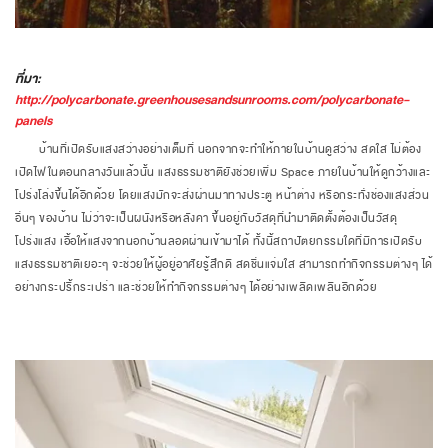
ที่มา:
http://polycarbonate.greenhousesandsunrooms.com/polycarbonate-
panels
บ้านที่เปิดรับแสงสว่างอย่างเต็มที่ นอกจากจะทำให้ภายในบ้านดูสว่าง สดใส ไม่ต้อง
เปิดไฟในตอนกลางวันแล้วนั้น แสงธรรมชาติยังช่วยเพิ่ม Space
ภายในบ้านให้ดูกว้างและ
โปร่งโล่งขึ้นได้อีกด้วย โดยแสงมักจะส่งผ่านมาทางประตู หน้าต่าง หรือกระทั่งช่องแสงส่วน
อื่นๆ ของบ้าน ไม่ว่าจะเป็นผนังหรือหลังคา ขึ้นอยู่กับวัสดุที่นำมาติดตั้งต้องเป็นวัสดุ
โปร่งแสง เอื้อให้แสงจากนอกบ้านลอดผ่านเข้ามาได้ ทั้งนี้สถาปัตยกรรมใดที่มีการเปิดรับ
แสงธรรมชาติเยอะๆ จะช่วยให้ผู้อยู่อาศัยรู้สึกดี สดชื่นแจ่มใส สามารถทำกิจกรรมต่างๆ ได้
อย่างกระปรี้กระเปร่า และช่วยให้ทำกิจกรรมต่างๆ ได้อย่างเพลิดเพลินอีกด้วย