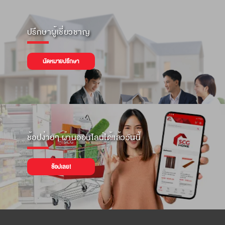
ปรึกษาผู้เชี่ยวชาญ
นัดหมายปรึกษา
ช้อปง่ายๆ ผ่านออนไลน์ได้แล้ววันนี้
ช้อปเลย!