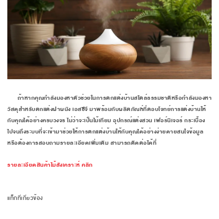
ถ้าหากคุณกำลังมองหาตัวช่วยในการตกแต่งบ้านสไตล์ธรรมชาติหรือกำลังมองหา
วัสดุสำหรับตกแต่งฝาผนัง เอสซีจี มาพร้อมกับผลิตภัณฑ์ที่ตอบโจทย์การแต่งบ้านให้
กับคุณได้อย่างครบวงจร ไม่ว่าจะเป็นไม้เทียม อุปกรณ์แต่งสวน เฟอร์นิเจอร์ กระเบื้อง
ไปจนถึงระบบที่จะเข้ามาช่วยให้การตกแต่งบ้านให้กับคุณได้อย่างง่ายดายสนใจข้อมูล
หรือต้องการสอบถามรายละเอียดเพิ่มเติม สามารถติดต่อได้ที่
รายละเอียดสินค้าไม้สังเคราะห์ คลิก
แท็กที่เกี่ยวข้อง