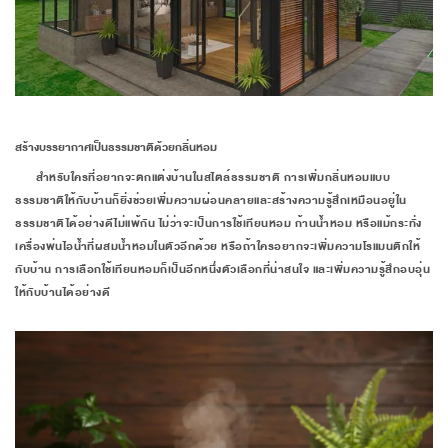
สร้างบรรยากาศเป็นธรรมชาติด้วยกลิ่นหอม
สำหรับใครที่อยากจะตกแต่งบ้านในสไตล์ธรรมชาติ การเพิ่มกลิ่นหอมแบบ
ธรรมชาติให้กับบ้านก็ยิ่งช่วยเพิ่มความผ่อนคลายและสร้างความรู้สึกเหมือนอยู่ใน
ธรรมชาติได้อย่างดีไม่แพ้กัน ไม่ว่าจะเป็นการใช้เทียนหอม ก้านน้ำหอม หรือแม้กระทั่ง
เครื่องพ่นไอน้ำที่ผสมน้ำหอมในตัวอีกด้วย หรือถ้าใครอยากจะเพิ่มความโรแมนติกให้
กับบ้าน การเลือกใช้เทียนหอมก็เป็นอีกหนึ่งตัวเลือกที่น่าสนใจ และเพิ่มความรู้สึกอบอุ่น
ให้กับบ้านได้อย่างดี