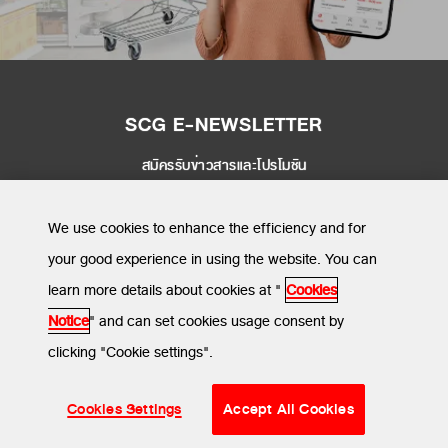
SCG E-NEWSLETTER
สมัครรับข่าวสารและโปรโมชัน
SEND
We use cookies to enhance the efficiency and for
your good experience in using the website. You can
learn more details about cookies at "
Cookies
MENU
Notice
" and can set cookies usage consent by
clicking "Cookie settings".
ข้อกำหนดและเงื่อนไข
นโยบายความเป็นส่วนตัว
นโยบายการใช้คุกกี้
© SCG CBM 2024. All Rights Reserved.
Cookies Settings
Accept All Cookies
;