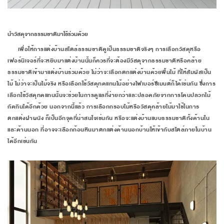
นำวัสดุจากธรรมชาติมาใช้ร่วมด้วย
เพื่อให้การแต่งบ้านสไตล์ธรรมชาติดูเป็นธรรมชาติจริงๆ การเลือกวัสดุหรือ
เฟอร์นิเจอร์ที่จะหยิบมาแต่งบ้านนั้นก็ควรที่จะต้องมีวัสดุจากธรรมชาติหรือคล้าย
ธรรมชาติเข้ามาแต่งบ้านร่วมด้วย ไม่ว่าจะเลือกตกแต่งบ้านด้วยพื้นไม้ ที่ให้สัมผัสเป็น
ไม้ ไม่ว่าจะเป็นไม้จริง หรือเลือกใช้วัสดุทดแทนไม้อย่างไฟเบอร์ซีเมนต์ก็ได้เช่นกัน ซึ่งการ
เลือกใช้วัสดุทดแทนนั้นจะช่วยในการดูแลที่ง่ายกว่าและปลอดภัยจากการโดนปลวกไม้
กัดกินได้อีกด้วย นอกจากนี้แล้ว การเลือกกรอบไม้หรือวัสดุคล้ายไม้มาใช้ในการ
ตกแต่งฝาผนัง ก็เป็นอีกจุดที่น่าสนใจเช่นกัน หรือจะแต่งบ้านแบบธรรมชาติทั้งด้านใน
และด้านนอก ที่อาจจะเลือกก้อนหินมาตกแต่งด้านนอกบ้านให้เข้ากับสไตล์ภายในบ้าน
ได้อีกเช่นกัน