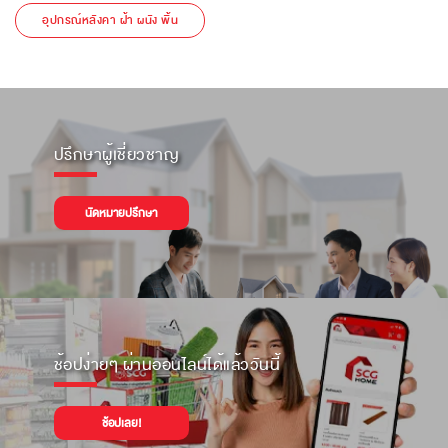
อุปกรณ์หลังคา ฝ้า ผนัง พื้น
ปรึกษาผู้เชี่ยวชาญ
นัดหมายปรึกษา
ช้อปง่ายๆ ผ่านออนไลน์ได้แล้ววันนี้
ช้อปเลย!