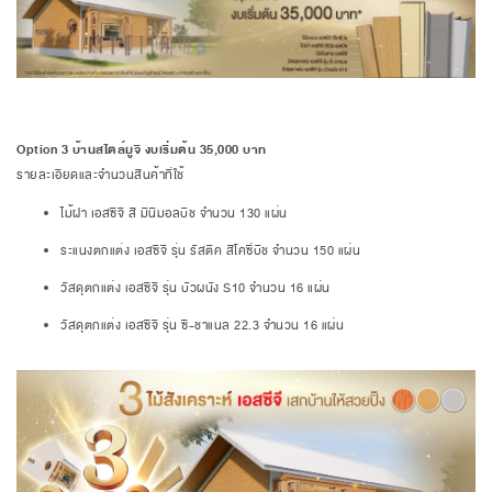
Option 3 บ้านสไตล์มูจิ งบเริ่มต้น 35,000 บาท
รายละเอียดและจำนวนสินค้าที่ใช้
ไม้ฝา เอสซีจี สี มินิมอลบีช จำนวน 130 แผ่น
ระแนงตกแต่ง เอสซีจี รุ่น รัสติค สีโคซี่บีช จำนวน 150 แผ่น
วัสดุตกแต่ง เอสซีจี รุ่น บัวผนัง S10 จำนวน 16 แผ่น
วัสดุตกแต่ง เอสซีจี รุ่น ซี-ชาแนล 22.3 จำนวน 16 แผ่น