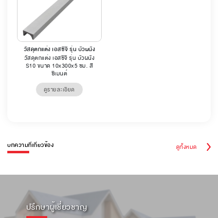
วัสดุตกแต่ง เอสซีจี รุ่น บัวผนัง
วัสดุตกแต่ง เอสซีจี รุ่น บัวผนัง
S10 ขนาด 10x300x5 ซม. สี
ซีเมนต์
ดูรายละเอียด
บทความที่เกี่ยวข้อง
ดูทั้งหมด
ปรึกษาผู้เชี่ยวชาญ