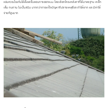
แอ่นควรป้องกันได้ตั้งแต่ขั้นตอนการออกแบบ โดยเลือกโครงหลังคาที่ได้มาตรฐาน เหล็ก
เต็ม ทนทาน ไม่เป็นสนิม มากกว่าการแก้ไขปัญหาที่ปลายเหตุซึ่งจะทำได้ยาก และมีค่าใช้
จ่ายที่สูงมาก