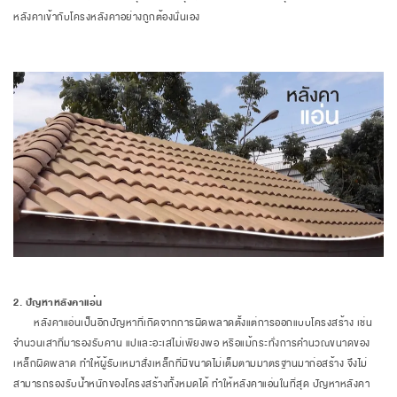
หลังคาเข้ากับโครงหลังคาอย่างถูกต้องนั่นเอง
2. ปัญหาหลังคาแอ่น
​​​​​​​
หลังคาแอ่นเป็นอีกปัญหาที่เกิดจากการผิดพลาดตั้งแต่การออกแบบโครงสร้าง เช่น
จำนวนเสาที่มารองรับคาน แปและอะเสไม่เพียงพอ หรือแม้กระทั่งการคำนวณขนาดของ
เหล็กผิดพลาด ทำให้ผู้รับเหมาสั่งเหล็กที่มีขนาดไม่เต็มตามมาตรฐานมาก่อสร้าง จึงไม่
สามารถรองรับน้ำหนักของโครงสร้างทั้งหมดได้ ทำให้หลังคาแอ่นในที่สุด ปัญหาหลังคา