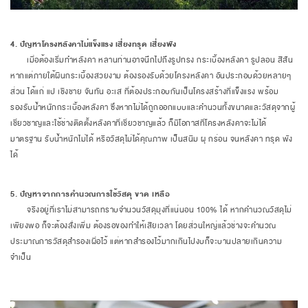
4. ปัญหาโครงหลังคาไม่แข็งแรง เสี่ยงทรุด เสี่ยงพัง
เมื่อต้องเริ่มทำหลังคา หลานท่านอาจนึกไปถึงรูปทรง กระเบื้องหลังคา รูปลอน สีสัน
หากแต่ภายใต้ผืนกระเบื้องสวยงาม ต้องรองรับด้วยโครงหลังคา อันประกอบด้วยหลายๆ
ส่วน ได้แก่ แป เชิงชาย จันทัน อะเส ที่ต้องประกอบกันเป็นโครงสร้างที่แข็งแรง พร้อม
รองรับน้ำหนักกระเบื้องหลังคา ซึ่งหากไม่ได้ถูกออกแบบและคำนวนทั้งขนาดและวัสดุจากผู้
เชี่ยวชาญและใช้ช่างติดตั้งหลังคาที่เชี่ยวชาญแล้ว ก็มีโอกาสที่โครงหลังคาจะไม่ได้
มาตรฐาน รับน้ำหนักไม่ได้ หรือวัสดุไม่ได้คุณภาพ เป็นสนิม ผุ กร่อน จนหลังคา ทรุด พัง
ได้
5. ปัญหาจากการคำนวณการใช้วัสดุ ขาด เหลือ
จริงอยู่ที่เราไม่สามารถทราบจำนวนวัสดุมุงที่แน่นอน 100% ได้ หากคำนวณวัสดุไม่
เพียงพอ ก็จะต้องสั่งเพิ่ม ต้องรอของทำให้เสียเวลา โดยส่วนใหญ่แล้วช่างจะคำนวณ
ประมาณการวัสดุสำรองเผื่อไว้ แต่หากสำรองไว้มากเกินไปงบก็จะบานปลายเกินความ
จำเป็น