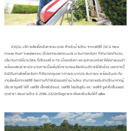
​​​​​​​ ปัจจุบัน บริการติดตั้งหลังคาครบวงจร สำหรับบ้านใหม่ จากเอสซีจี (SCG New
House Roof Installation) มีโปรแกรมออกแบบประมาณการหลังคา ที่สามารถคำนวณ
ปริมาณการใช้งานวัสดุ ทั้งโครงสร้าง กระเบื้องหลังคา และอุปกรณ์หลังคาได้อย่างแม่นยำ
พร้อมแสดงราคาประมาณการเบื้องต้นให้ทราบก่อนเลือกรับบริการได้อีกด้วย นอกจากนี้
ยังมีทีมช่างติดตั้งหลังคา ที่เชี่ยวชาญเฉพาะทางและมากประสบการณ์ พร้อมรับประกัน
งานติดตั้งจากเอสซีจี โดยท่านที่กำลังมีแผนสร้างบ้านใหม่ สามารถขอรับคำปรึกษาจากผู้
เชี่ยวชาญฟรี ได้ที่ เอสซีจี เอ็กซพีเรียนซ์, เอสซีจี โฮมโซลูชั่น และ เอสซีจี รูฟฟิ่งเซ็นเตอร์
ทุกสาขา สอบถามโทร 0-2586-2222หรือดูรายละเอียดเพิ่มเติมได้ที่
คลิก