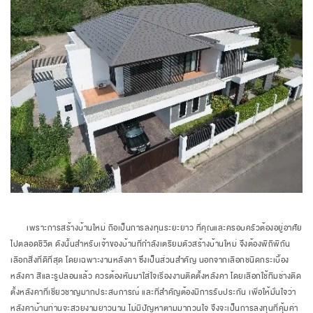
​​​​​​​ เพราะการสร้างบ้านใหม่ ถือเป็นการลงทุนระยะยาว ที่คุณและครอบครัวต้องอยู่อาศัย
ไปตลอดชีวิต ดังนั้นสำหรับเจ้าของบ้านที่กำลังเตรียมตัวสร้างบ้านใหม่ จึงต้องพิถีพิถัน
เลือกสิ่งที่ดีที่สุด โดยเฉพาะงานหลังคา ซึ่งเป็นส่วนสำคัญ นอกจากเลือกชนิดกระเบื้อง
หลังคา สีและรูปลอนแล้ว ควรต้องหันมาใส่ใจเรื่องงานติดตั้งหลังคา โดยเลือกใช้ทีมช่างติด
ตั้งหลังคาที่เชี่ยวชาญมากประสบการณ์ และที่สำคัญต้องมีการรับประกัน เพื่อให้มั่นใจว่า
หลังคาบ้านท่านจะสวยงามยาวนาน ไม่มีปัญหาตามมากวนใจ จึงจะเป็นการลงทุนที่คุ้มค่า