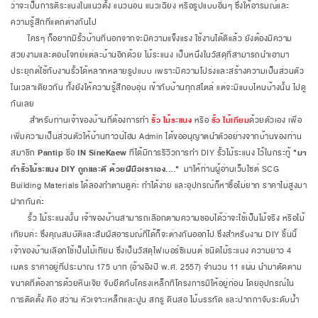
ว่าจะเป็นการตีระแนงในแนวตั้ง แนวนอน แนวเฉียง หรือรูปแบบอื่นๆ ซึ่งให้อารมณ์และ
ความรู้สีกที่แตกต่างกันไป
ใครๆ ก็อยากมีรั้วบ้านที่นอกจากจะมีความแข็งแรง ใช้งานได้ดีแล้ว ยังต้องมีความ
สวยงามและตอบโจทย์แต่ละบ้านอีกด้วย ไม้ระแนง เป็นหนึ่งในวัสดุที่สามารถนำเอามา
ประยุกต์ใช้กับงานรั้วได้หลากหลายรูปแบบ เพราะมีความโปร่งและสร้างความเป็นส่วนตัว
ในเวลาเดียวกัน ทั้งยังให้ความรู้สึกอบอุ่น เข้ากับบ้านทุกสไตล์ แต่จะมีแบบไหนบ้างนั้น ไปดู
กันเลย
สำหรับท่านเจ้าของบ้านที่ต้องการทำ
รั้ว ไม้ระแนง
หรือ
รั้ว ไม้เทียม
ด้วยตัวเอง เพื่อ
เพิ่มความเป็นส่วนตัวให้บ้านทาวน์โฮม Admin ได้ขออนุญาตนำตัวอย่างจากบ้านของท่าน
สมาชิก
Pantip
ชื่อ
IN SineKaew
ที่ได้มีการรีวิวการทำ DIY รั้วไม้ระแนง ไว้ในกระทู้
"มา
ทำรั้วไม้ระแนง DIY ถูกและดี ด้วยฝีมือเราเอง...."
มาให้ท่านผู้อ่านเว็บไซต์ SCG
Building Materials ได้ลองทำตามดูค่ะ ทำได้ง่าย และอุปกรณ์ก็หาซื้อไม่ยาก ราคาไม่สูงมา
ฝากกันค่ะ
รั้ว ไม้ระแนงนั้น เจ้าของบ้านสามารถเลือกตามความชอบได้ว่าจะใช้เป็นไม้จริง หรือไม้
เทียมค่ะ ซึ่งคุณสมบัติและสัมผัสอารมณ์ที่ได้ก็จะต่างกันออกไป ซึ่งสำหรับงาน DIY ชิ้นนี้
เจ้าของบ้านเลือกใช้เป็นไม้เทียม ซึ่งเป็นวัสดุไฟเบอร์ซีเมนต์ ชนิดไม้ระแนง ความยาว 4
เมตร ราคาอยู่ที่ประมาณ 175 บาท (อ้างอิงปี พ.ศ. 2557) จำนวน 11 แผ่น นำมาตัดตาม
ขนาดที่ต้องการด้วยหินเจีย จับยึดกับโครงเหล็กทีโครงการมีให้อยู่ก่อน โดยอุปกรณ์ใน
การติดตั้ง คือ สว่าน หัวเจาะเหล็กและปูน สกรู ดินสอ ไม้บรรทัด และปากกาจับระดับน้ำ