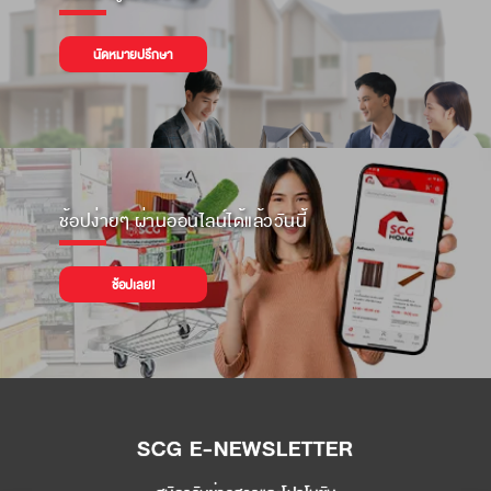
นัดหมายปรึกษา
ช้อปง่ายๆ ผ่านออนไลน์ได้แล้ววันนี้
ช้อปเลย!
SCG E-NEWSLETTER