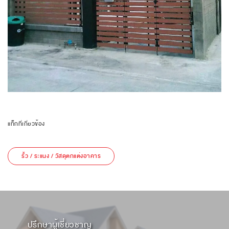
แท็กที่เกี่ยวข้อง
รั้ว / ระแนง / วัสดุตกแต่งอาคาร
ปรึกษาผู้เชี่ยวชาญ