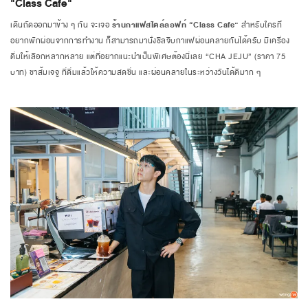
"Class Cafe"
เดินถัดออกมาข้าง ๆ กัน จะเจอ
ร้านกาแฟสไตล์ลอฟท์ “Class Cafe”
สำหรับใครที่
อยากพักผ่อนจากการทำงาน ก็สามารถมานั่งชิลจิบกาแฟผ่อนคลายกันได้ครับ มีเครื่อง
ดื่มให้เลือกหลากหลาย แต่ที่อยากแนะนำเป็นพิเศษต้องนี่เลย
“CHA JEJU” (ราคา 75
บาท) ชาส้มเจจู
ที่ดื่มแล้วให้ความสดชื่น และผ่อนคลายในระหว่างวันได้ดีมาก ๆ