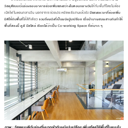
วัสดุตีแบบเว้นร่องรอบอาคาร
ช่วยเพิ่มแสงสว่างในตอนกลางวัน
ให้กับพื้นที่โดยไม่ต้อง
เปิดไฟในตอนกลางวัน นอกจากจะช่วยประหยัดพลังงานแล้วยัง
มีแสงและเงาที่ช่วยเพิ่ม
มิติให้กับพื้นที่
ได้ดีทีเดียว
รวมถึงผนังที่เป็นผนังปูนเปลือย เมื่อนำมาผสมผสานกันทำให้
พื้นที่ตรงนี้ ดูดี มีสไตล์ เรียกได้ว่าเป็น Co-working Space ที่เท่มาก ๆ
ภาพ : วัสดุแบบตีเว้นร่องที่ผนวกเข้ากับผนังปูนเปลือย เพิ่มสไตล์ให้พื้นที่ในแบบโม