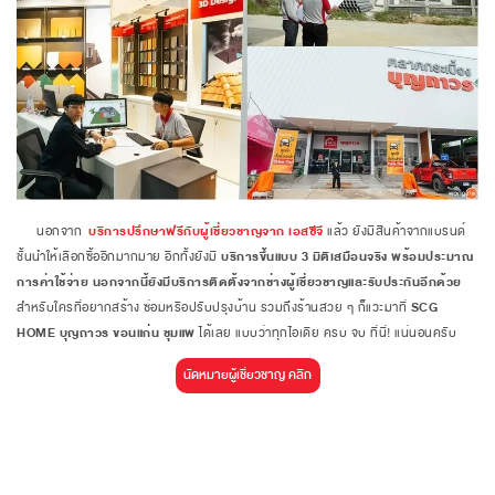
นอกจาก
บริการปรึกษาฟรีกับผู้เชี่ยวชาญจาก เอสซีจี
แล้ว ยังมีสินค้าจากแบรนด์
ชั้นนำให้เลือกซื้ออีกมากมาย อีกทั้งยังมี
บริการขึ้นแบบ 3 มิติเสมือนจริง พร้อมประมาณ
การค่าใช้จ่าย นอกจากนี้ยังมีบริการติดตั้งจากช่างผู้เชี่ยวชาญและรับประกันอีกด้วย
สำหรับใครที่อยากสร้าง ซ่อมหรือปรับปรุงบ้าน รวมถึงร้านสวย ๆ ก็แวะมาที่
SCG
HOME บุญถาวร ขอนแก่น ชุมแพ
ได้เลย แบบว่าทุกไอเดีย ครบ จบ ที่นี่! แน่นอนครับ