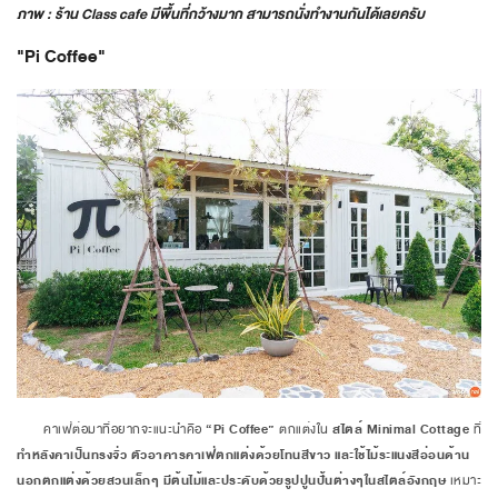
ภาพ : ร้าน Class cafe มีพื้นที่กว้างมาก สามารถนั่งทำงานกันได้เลยครับ
"Pi Coffee"
คาเฟ่ต่อมาที่อยากจะแนะนำคือ
“Pi Coffee”
ตกแต่งใน
สไตล์ Minimal Cottage
ที่
ทำหลังคาเป็นทรงจั่ว ตัวอาคารคาเฟ่ตกแต่งด้วยโทนสีขาว และใช้ไม้ระแนงสีอ่อน
ด้าน
นอกตกแต่งด้วยสวนเล็กๆ มีต้นไม้และประดับด้วยรูปปูนปั้นต่างๆในสไตล์อังกฤษ
เหมาะ