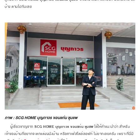
บ้าง ตามไปกันเลย
ภาพ : SCG HOME บุญถาวร ขอนแก่น ชุมแพ
ผู้เชี่ยวชาญจาก
SCG HOME บุญถาวร ขอนแก่น ชุมแพ
ได้ให้คำแนะนำว่า สำหรับ
เจ้าของบ้านที่อยากจะตกแต่งผนังบ้าน หรือคาเฟ่สไตล์ลอฟท์ ไม่ยากเลยครับ เพราะที่นี่มี