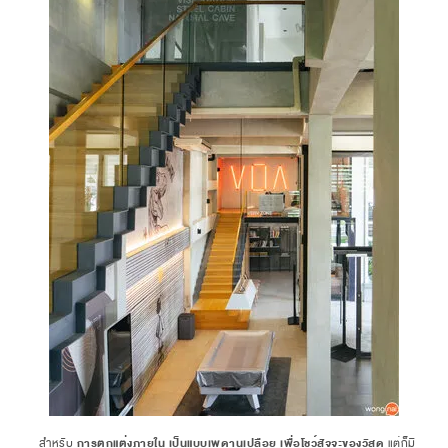
สำหรับ
การตกแต่งภายใน เป็นแบบเพดานเปลือย เพื่อโชว์สัจจะของวัสดุ
แต่ก็มี