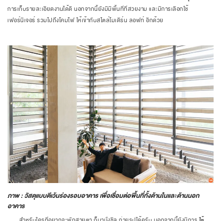
การเก็บรายละเอียดงานได้ดี นอกจากนี้ยังมีมีพื้นที่ที่สวยงาม และมีการเลือกใช้
เฟอร์นิเจอร์ รวมไปถึงโคมไฟ ให้เข้ากับสไตล์โมเดิร์น ลอฟท์ อีกด้วย
ภาพ : วัสดุแบบตีเว้นร่องรอบอาคาร เพื่อเชื่อมต่อพื้นที่ทั้งด้านในและด้านนอก
อาคาร
สำหรับใครที่อยากจะพักสายตา ก็มานั่งชิล ถ่ายรูปได้ครับ นอกจากนี้ยังมีการ
ใช้