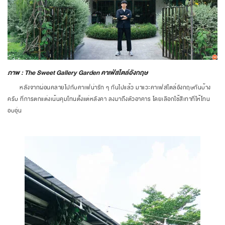
ภาพ : The Sweet Gallery Garden คาเฟ่สไตล์อังกฤษ
หลังจากผ่อนคลายไปกับคาเฟ่น่ารัก ๆ กันไปแล้ว มาแวะคาเฟ่สไตล์อังกฤษกันบ้าง
ครับ ที่การตกแต่งเน้นคุมโทนตั้งแต่หลังคา ลงมาถึงตัวอาคาร โดยเลือกใช้สีเทาที่ให้โทน
อบอุ่น