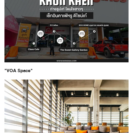
"VOA Space"