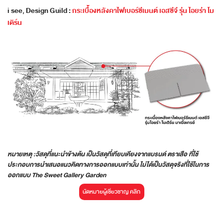
i see, Design Guild :
กระเบื้องหลังคาไฟเบอร์ซีเมนต์ เอสซีจี รุ่น ไอยร่า โม
เดิร์น
หมายเหตุ :วัสดุที่แนะนำข้างต้น เป็นวัสดุที่เทียบเคียงจากแบรนด์ ตราเสือ ที่ใช้
ประกอบการนำเสนอแนวคิดทางการออกแบบเท่านั้น ไม่ได้เป็นวัสดุจริงที่ใช้ในการ
ออกแบบ The Sweet Gallery Garden