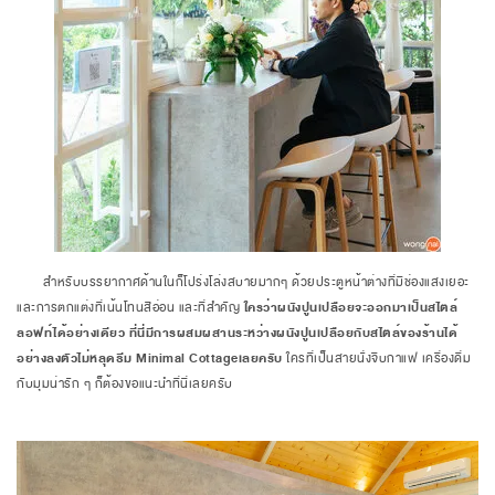
สำหรับบรรยากาศด้านในก็โปร่งโล่งสบายมากๆ ด้วยประตูหน้าต่างที่มีช่องแสงเยอะ
และการตกแต่งที่เน้นโทนสีอ่อน และที่สำคัญ
ใครว่าผนังปูนเปลือยจะออกมาเป็นสไตล์
ลอฟท์ได้อย่างเดียว ที่นี่มีการผสมผสานระหว่างผนังปูนเปลือยกับสไตล์ของร้านได้
อย่างลงตัวไม่หลุดธีม Minimal Cottage
เลยครับ
ใครที่เป็นสายนั่งจิบกาแฟ เครื่องดื่ม
กับมุมน่ารัก ๆ ก็ต้องขอแนะนำที่นี่เลยครับ