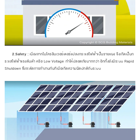
2.Safety :
เนื่องจากไมโครอินเวอร์เตอร์แปลงกระแสไฟฟ้าเป็นรายแผง จึงเกิดเป็นก
ระแสไฟฟ้าแรงดันต่ำ หรือ Low Voltage ทำให้ปลอดภัยมากกว่า อีกทั้งยังมีระบบ Rapid
Shutdown ซึ่งจะตัดการทำงานทันทีเมื่อเกิดความผิดปกติกับระบบ