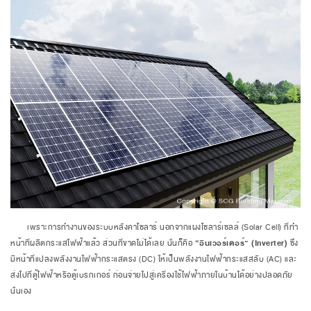
เพราะการทำงานของระบบหลังคาโซลาร์ นอกจากแผงโซลาร์เซลล์ (Solar Cell) ที่ทำ
หน้าที่ผลิตกระแสไฟฟ้าแล้ว ส่วนที่ขาดไม่ได้เลย นั่นก็คือ
“อินเวอร์เตอร์” (Inverter)
ซึ่ง
มีหน้าที่แปลงพลังงานไฟฟ้ากระแสตรง (DC) ให้เป็นพลังงานไฟฟ้ากระแสสลับ (AC) และ
ส่งไปที่ตู้ไฟฟ้าหรือตู้เบรกเกอร์ ก่อนจ่ายไปสู่เครื่องใช้ไฟฟ้าภายในบ้านได้อย่างปลอดภัย
นั่นเอง