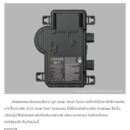
เพื่อต่อยอดนวัตกรรมโซลาร์ รูฟ (Solar Roof) ในประเทศไทยให้มีประสิทธิภาพเพิ่ม
มากขึ้นกว่าเดิม SCG Solar Roof Solutions จึงได้ร่วมมือกับบริษัท Enphase ซึ่งเป็น
บริษัทผู้นำซึ่งครองตลาดไมโครอินเวอร์เวอร์ (Microinverter) อันดับหนึ่งของ
สหรัฐอเมริกาในปัจจุบันนี้