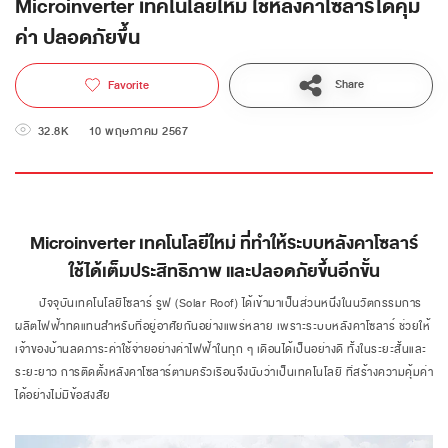
Microinverter เทคโนโลยีใหม่ ใช้หลังคาโซลาร์ได้คุ้ม
ค่า ปลอดภัยขึ้น
Share
Favorite
32.8K
10 พฤษภาคม 2567
Microinverter เทคโนโลยีใหม่ ที่ทำให้ระบบหลังคาโซลาร์
ใช้ได้เต็มประสิทธิภาพ และปลอดภัยขึ้นอีกขั้น
ปัจจุบันเทคโนโลยีโซลาร์ รูฟ (Solar Roof) ได้เข้ามาเป็นส่วนหนึ่งในนวัตกรรมการ
ผลิตไฟฟ้าทดแทนสำหรับที่อยู่อาศัยกันอย่างแพร่หลาย เพราะระบบหลังคาโซลาร์ ช่วยให้
เจ้าของบ้านลดภาระค่าใช้จ่ายอย่างค่าไฟฟ้าในทุก ๆ เดือนได้เป็นอย่างดี ทั้งในระยะสั้นและ
ระยะยาว การติดตั้งหลังคาโซลาร์ตามครัวเรือนจึงนับว่าเป็นเทคโนโลยี ที่สร้างความคุ้มค่า
ได้อย่างไม่มีข้อสงสัย