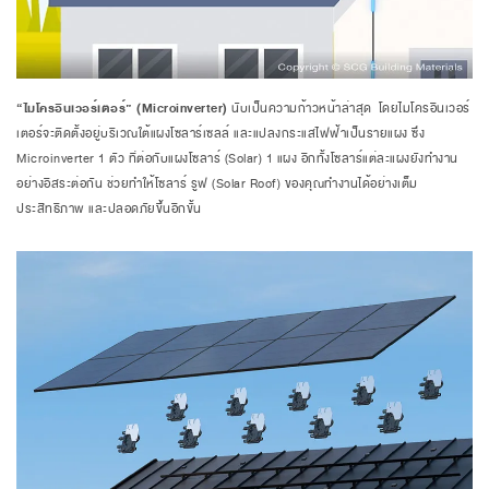
“ไมโครอินเวอร์เตอร์” (Microinverter)
นับเป็นความก้าวหน้าล่าสุด โดยไมโครอินเวอร์
เตอร์จะติดตั้งอยู่บริเวณใต้แผงโซลาร์เซลล์ และแปลงกระแสไฟฟ้าเป็นรายแผง ซึ่ง
Microinverter 1 ตัว ที่ต่อกับแผงโซลาร์ (Solar) 1 แผง อีกทั้งโซลาร์แต่ละแผงยังทำงาน
อย่างอิสระต่อกัน ช่วยทำให้โซลาร์ รูฟ (Solar Roof) ของคุณทำงานได้อย่างเต็ม
ประสิทธิภาพ และปลอดภัยขึ้นอีกขั้น