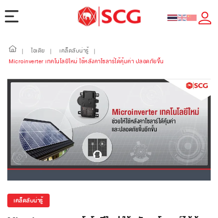
ไอเดีย
เคล็ดลับน่ารู้
|
|
|
Microinverter เทคโนโลยีใหม่ ใช้หลังคาโซลาร์ได้คุ้มค่า ปลอดภัยขึ้น
เคล็ดลับน่ารู้