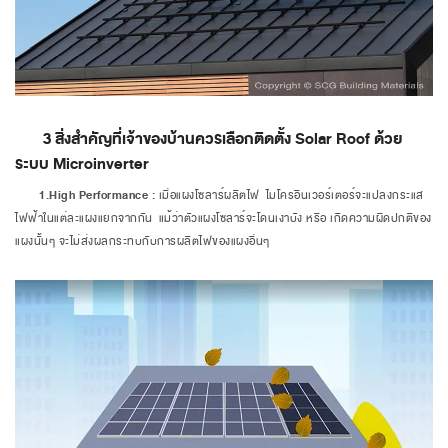
3 สิ่งสำคัญที่เจ้าของบ้านควรเลือกติดตั้ง Solar Roof ด้วย
ระบบ Microinverter
1.High Performance :
เมื่อแผงโซลาร์ผลิตไฟ ไมโครอินเวอร์เตอร์จะแปลงกระแส
ไฟฟ้าในแต่ละแผงแยกจากกัน แม้ว่าตัวแผงโซลาร์จะโดนเงาบัง หรือ เกิดความผิดปกติของ
แผงนั้นๆ จะไม่ส่งผลกระทบกับการผลิตไฟของแผงอื่นๆ