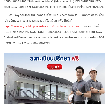
ยอมรับให้เทคโนโลยี
“ไมโครอินเวอร์เตอร์” (Microinverter)
เข้ามาเป็นส่วนหนึ่งของ
ระบบ SCG Solar Roof Solutions รายแรกและรายเดียวในประเทศไทยในตลาดงานบ้าน
สำหรับผู้ที่สนใจสัมผัสนวัตกรรมล้ำสมัยและต้องการติดตั้งระบบหลังคาโซลาร์ ด้วย
ไมโครอินเวอร์เตอร์ สามารถดูรายละเอียดสินค้าเพิ่มเติมได้ที่
https://www.scgbuildingmaterials.com/th/solution/solar-roof
หรือ เว็ปไซต์
SCG Home หน้าร้าน SCG HOME Experience , SCG HOME บุญถาวร และ SCG
Authorized Dealer ที่ร่วมรายการทั่วประเทศ สามารถโทรสอบถามเพิ่มเติมได้ที่ SCG
HOME Contact Center 02-586-2222