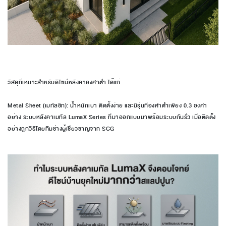
วัสดุที่เหมาะสำหรับดีไซน์หลังคาองศาต่ำ ได้แก่
Metal Sheet (เมทัลชีท): น้ำหนักเบา ติดตั้งง่าย และมีรุ่นที่องศาต่ำเพียง 0.3 องศา
อย่าง ระบบหลังคาเมทัล LumaX Series ที่มาออกแบบมาพร้อมระบบกันรั่ว เมื่อติดตั้ง
อย่างถูกวิธีโดยทีมช่างผู้เชี่ยวชาญจาก SCG