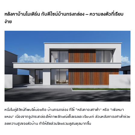
หลังคาบ้านโมเดิร์น กับดีไซน์บ้านทรงกล่อง – ความลงตัวที่เรียบ
ง่าย
หนึ่งในคู่ดีไซน์ที่พบได้บ่อยคือ บ้านทรงกล่อง ที่ใช้ “หลังคาองศาต่ำ” หรือ “เพิงหมา
แหงน” เนื่องจากรูปทรงกล่องให้ภาพลักษณ์แข็งแรงและเรียบเท่ ส่วนหลังคาองศาต่ำช่วย
ลดความสูงของตัวบ้าน ทำให้สัดส่วนโดยรวมดูสมดุลมากขึ้น