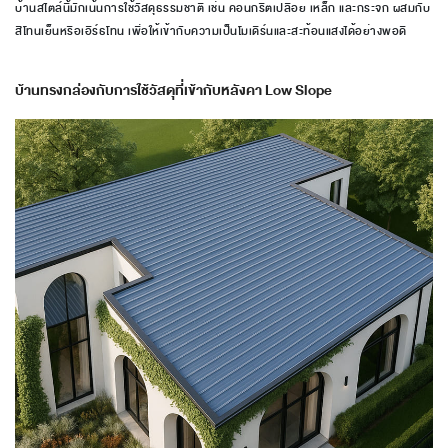
บ้านสไตล์นี้มักเน้นการใช้วัสดุธรรมชาติ เช่น คอนกรีตเปลือย เหล็ก และกระจก ผสมกับ
สีโทนเย็นหรือเอิร์ธโทน เพื่อให้เข้ากับความเป็นโมเดิร์นและสะท้อนแสงได้อย่างพอดี
บ้านทรงกล่องกับการใช้วัสดุที่เข้ากับหลังคา Low Slope