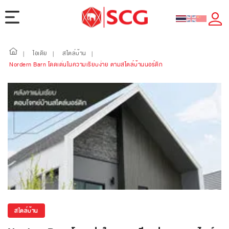
ไอเดีย
สไตล์บ้าน
|
|
|
Nordern Barn โดดเด่นในความเรียบง่าย ตามสไตล์บ้านนอร์ดิก
สไตล์บ้าน