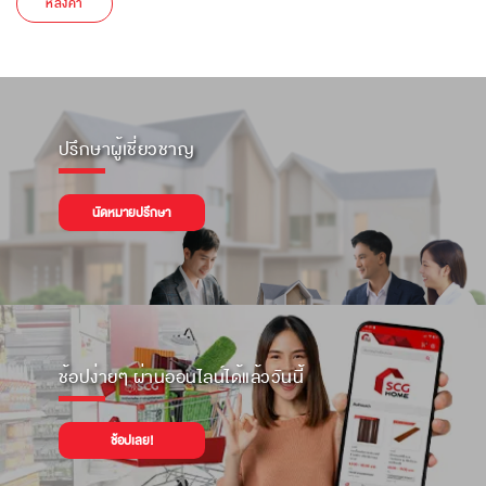
หลังคา
ปรึกษาผู้เชี่ยวชาญ
นัดหมายปรึกษา
ช้อปง่ายๆ ผ่านออนไลน์ได้แล้ววันนี้
ช้อปเลย!