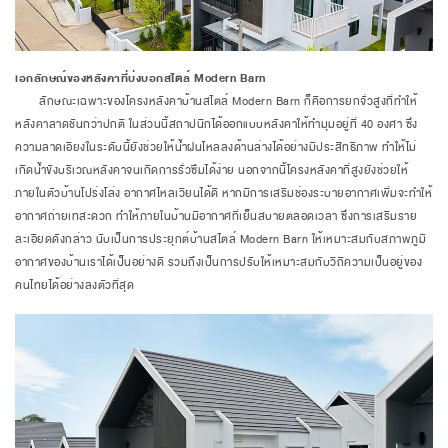
เอกลักษณ์ของหลังคาที่บ่งบอกสไตล์ Modern Barn
ลักษณะเฉพาะของโครงหลังคาบ้านสไตล์ Modern Barn ก็คือการยกจั่วสูงที่ทำให้
หลังคาลาดชันกว่าปกติ ในส่วนนี้สถาปนิกได้ออกแบบหลังคาให้ทำมุมอยู่ที่ 40 องศา ซึ่ง
ความลาดเอียงในระดับนี้ยังช่วยให้น้ำฝนไหลลงด้านล่างได้อย่างมีประสิทธิภาพ ทำให้ไม่
เกิดน้ำขังบริเวณหลังคาจนเกิดการรั่วซึมได้ง่าย นอกจากนี้โครงหลังคาที่สูงยังช่วยให้
ภายในตัวบ้านโปร่งโล่ง อากาศไหลเวียนได้ดี หากมีการเสริมช่องระบายอากาศเพิ่มจะทำให้
อากาศถ่ายเทสะดวก ทำให้ภายในบ้านมีอากาศที่เย็นสบายตลอดเวลา ซึ่งการเสริมราย
ละเอียดดังกล่าว นับเป็นการประยุกต์บ้านสไตล์ Modern Barn ให้เหมาะสมกับสภาพภูมิ
อากาศของบ้านเราได้เป็นอย่างดี รวมถึงเป็นการปรับให้เหมาะสมกับวิถีความเป็นอยู่ของ
คนไทยได้อย่างลงตัวที่สุด