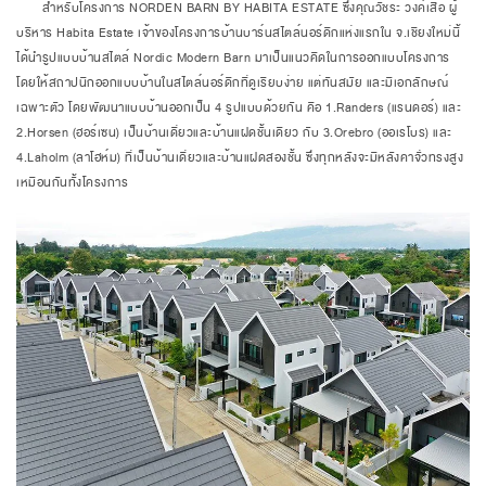
สำหรับโครงการ NORDEN BARN BY HABITA ESTATE ซึ่งคุณวัชระ วงค์เสือ ผู้
บริหาร Habita Estate เจ้าของโครงการบ้านบาร์นสไตล์นอร์ดิกแห่งแรกใน จ.เชียงใหม่นี้
ได้นำรูปแบบบ้านสไตล์ Nordic Modern Barn มาเป็นแนวคิดในการออกแบบโครงการ
โดยให้สถาปนิกออกแบบบ้านในสไตล์นอร์ดิกที่ดูเรียบง่าย แต่ทันสมัย และมีเอกลักษณ์
เฉพาะตัว โดยพัฒนาแบบบ้านออกเป็น 4 รูปแบบด้วยกัน คือ 1.Randers (แรนดอร์) และ
2.Horsen (ฮอร์เซน) เป็นบ้านเดี่ยวและบ้านแฝดชั้นเดียว กับ 3.Orebro (ออเรโบร) และ
4.Laholm (ลาโฮห์ม) ที่เป็นบ้านเดี่ยวและบ้านแฝดสองชั้น ซึ่งทุกหลังจะมีหลังคาจั่วทรงสูง
เหมือนกันทั้งโครงการ