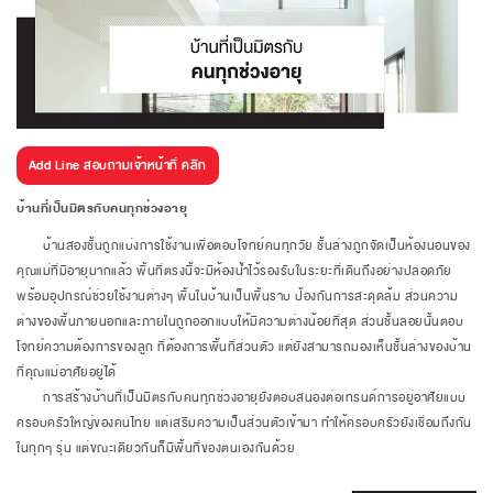
Add Line สอบถามเจ้าหน้าที่ คลิก
บ้านที่เป็นมิตรกับคนทุกช่วงอายุ
บ้านสองชั้นถูกแบ่งการใช้งานเพื่อตอบโจทย์คนทุกวัย ชั้นล่างถูกจัดเป็นห้องนอนของ
คุณแม่ที่มีอายุมากแล้ว พื้นที่ตรงนี้จะมีห้องน้ำไว้รองรับในระยะที่เดินถึงอย่างปลอดภัย
พร้อมอุปกรณ์ช่วยใช้งานต่างๆ พื้นในบ้านเป็นพื้นราบ ป้องกันการสะดุดล้ม ส่วนความ
ต่างของพื้นภายนอกและภายในถูกออกแบบให้มีความต่างน้อยที่สุด ส่วนชั้นลอยนั้นตอบ
โจทย์ความต้องการของลูก ที่ต้องการพื้นที่ส่วนตัว แต่ยังสามารถมองเห็นชั้นล่างของบ้าน
ที่คุณแม่อาศัยอยู่ได้
การสร้างบ้านที่เป็นมิตรกับคนทุกช่วงอายุยังตอบสนองต่อเทรนด์การอยู่อาศัยแบบ
ครอบครัวใหญ่ของคนไทย แต่เสริมความเป็นส่วนตัวเข้ามา ทำให้ครอบครัวยังเชื่อมถึงกัน
ในทุกๆ รุ่น แต่ขณะเดียวกันก็มีพื้นที่ของตนเองกันด้วย