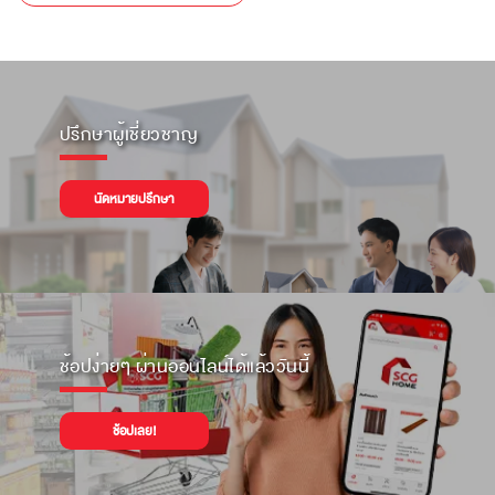
ปรึกษาผู้เชี่ยวชาญ
นัดหมายปรึกษา
ช้อปง่ายๆ ผ่านออนไลน์ได้แล้ววันนี้
ช้อปเลย!