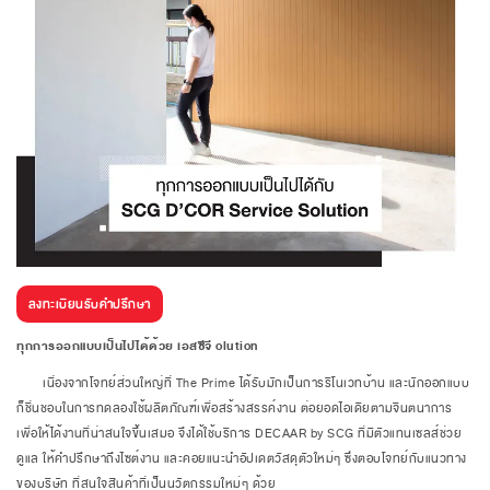
ลงทะเบียนรับคำปรึกษา
ทุกการออกแบบเป็นไปได้ด้วย เอสซีจี olution
เนื่องจากโจทย์ส่วนใหญ่ที่ The Prime ได้รับมักเป็นการรีโนเวทบ้าน และนักออกแบบ
ก็ชื่นชอบในการทดลองใช้ผลิตภัณฑ์เพื่อสร้างสรรค์งาน ต่อยอดไอเดียตามจินตนาการ
เพื่อให้ได้งานที่น่าสนใจขึ้นเสมอ จึงได้ใช้บริการ DECAAR by SCG ที่มีตัวแทนเซลส์ช่วย
ดูแล ให้คำปรึกษาถึงไซต์งาน และคอยแนะนำอัปเดตวัสดุตัวใหม่ๆ ซึ่งตอบโจทย์กับแนวทาง
ของบริษัท ที่สนใจสินค้าที่เป็นนวัตกรรมใหม่ๆ ด้วย