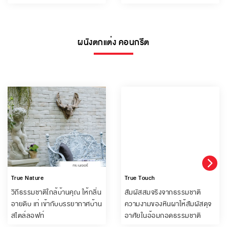
ผนังตกแต่ง คอนกรีต
True Nature
True Touch
วิถีธรรมชาติใกล้บ้านคุณ ให้กลิ่น
สัมผัสสมจริงจากธรรมชาติ
อายดิบ เท่ เข้ากับบรรยากาศบ้าน
ความงามของหินผาให้สัมผัสดุจ
สไตล์ลอฟท์
อาศัยในอ้อมกอดธรรมชาติ