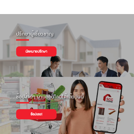
ปรึกษาผู้เชี่ยวชาญ
นัดหมายปรึกษา
ช้อปง่ายๆ ผ่านออนไลน์ได้แล้ววันนี้
ช้อปเลย!