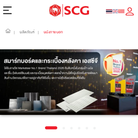
ผลิตภัณฑ์
ผนังภายนอก
|
|