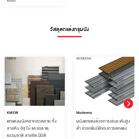
เนียน
วัสดุตกแต่งกรุผนัง
KMEW
Modeena
ตกแต่งผนังหลากลวดลาย ทั้ง
ผนังตกแต่งด้วยการเล่นระดับสูง
ลายหิน อิฐ ไม้ และแร่ธาตุ
ต่ำ ช่วยเพิ่มมิติของการตกแต่ง
ธรรมชาติ ลายชัด มีมิติ