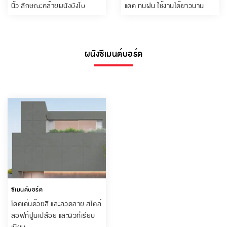
นิ้ว ลักษณะคล้ายผนังบังใบ
แดด ทนฝน ใช้งานได้ยาวนาน
ผนังซีเมนต์บอร์ด
ซีเมนต์บอร์ด
โดดเด่นด้วยสี และลวดลาย สไตล์
ลอฟท์ปูนเปลือย และผิวที่เรียบ