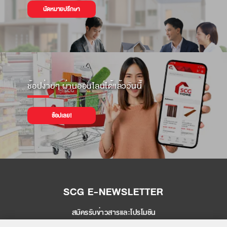
นัดหมายปรึกษา
ช้อปง่ายๆ ผ่านออนไลน์ได้แล้ววันนี้
ช้อปเลย!
SCG E-NEWSLETTER
สมัครรับข่าวสารและโปรโมชัน