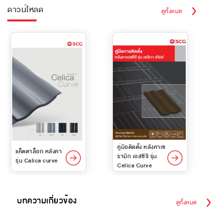
ดาวน์โหลด
ดูทั้งหมด
คู่มือติดตั้ง หลังคาเซ
แค็ตตาล็อก หลังคา
รามิก เอสซีจี รุ่น
รุ่น Calica curve
Celica Curve
บทความเกี่ยวข้อง
ดูทั้งหมด