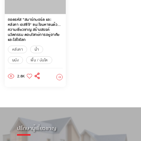
ถอดรหัส “สมาร์ทบอร์ด และ
หลังคา เอสซีจี” ชนะใจมหาชนด้วย
ความเชี่ยวชาญ สร้างสรรค์
นวัตกรรม ตอบโจทย์การอยู่อาศัย
และใส่ใจโลก
หลังคา
ฝ้า
ผนัง
พื้น / บันได
2.8K
ปรึกษาผู้เชี่ยวชาญ