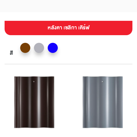
หลังคา เซลิกา เคิร์ฟ
สี