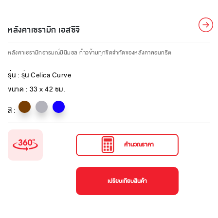
หลังคาเซรามิก เอสซีจี
หลังคาเซรามิกอารมณ์มินิมอล ก้าวข้ามทุกขีดจำกัดของหลังคาคอนกรีต
รุ่น :
รุ่น Celica Curve
ขนาด :
33 x 42 ซม.
สี :
คำนวณราคา
เปรียบเทียบสินค้า