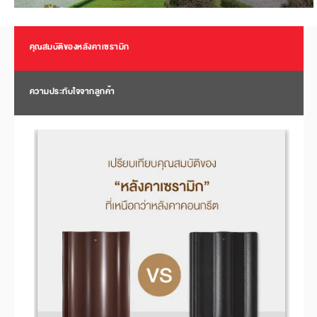
คุณสมบัติของหลังคาเซรามิก
ความประทับใจจากลูกค้า