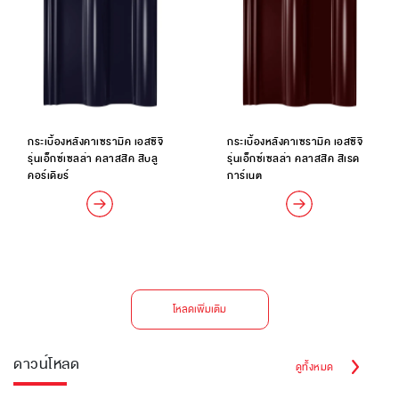
กระเบื้องหลังคาเซรามิค เอสซีจี
กระเบื้องหลังคาเซรามิค เอสซีจี
รุ่นเอ็กซ์เซลล่า คลาสสิค สีบลู
รุ่นเอ็กซ์เซลล่า คลาสสิค สีเรด
คอร์เดียร์
การ์เนต
โหลดเพิ่มเติม
ดาวน์โหลด
ดูทั้งหมด