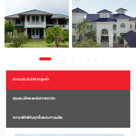
ความประทับใจจากลูกค้า
คุณสมบัติของหลังคาเซรามิก
ความพิถีพิถันทุกขั้นตอนการผลิต