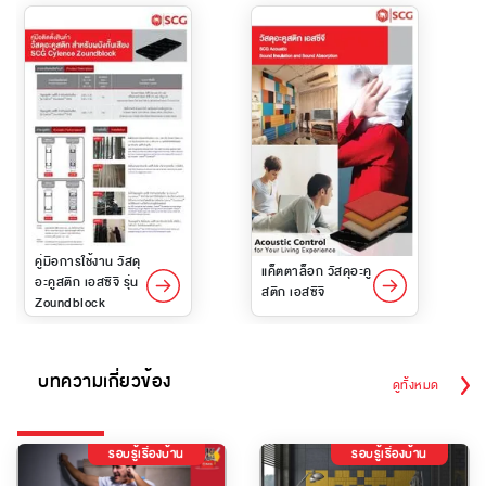
คู่มือการใช้งาน วัสดุ
แค็ตตาล็อก วัสดุอะคู
อะคูสติก เอสซีจี รุ่น
สติก เอสซีจี
Zoundblock
บทความเกี่ยวข้อง
ดูทั้งหมด
รอบรู้เรื่องบ้าน
รอบรู้เรื่องบ้าน