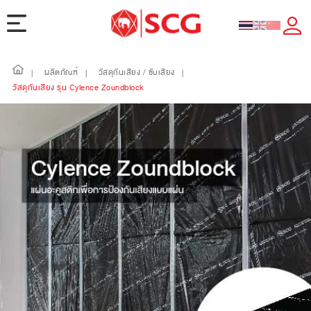
ผลิตภัณฑ์
วัสดุกันเสียง / ซับเสียง
|
|
|
วัสดุกันเสียง รุ่น Cylence Zoundblock