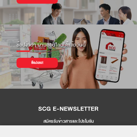
ช้อปง่ายๆ ผ่านออนไลน์ได้แล้ววันนี้
ช้อปเลย!
SCG E-NEWSLETTER
สมัครรับข่าวสารและโปรโมชัน