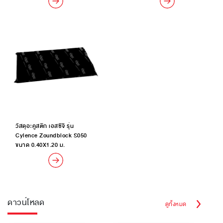
วัสดุอะคูสติก เอสซีจี รุ่น
Cylence Zoundblock S050
ขนาด 0.40X1.20 ม.
ดาวน์โหลด
ดูทั้งหมด