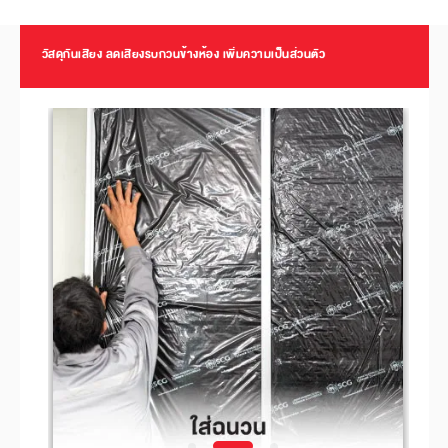
วัสดุกันเสียง ลดเสียงรบกวนข้างห้อง เพิ่มความเป็นส่วนตัว