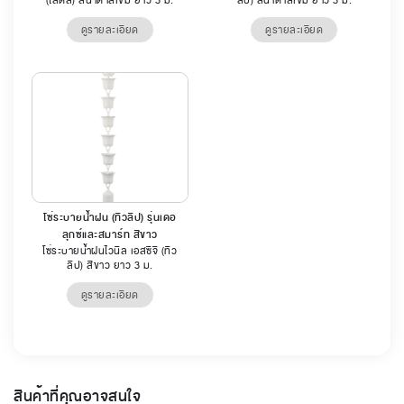
ดูรายละเอียด
ดูรายละเอียด
โซ่ระบายน้ำฝน (ทิวลิป) รุ่นเดอ
ลุกซ์และสมาร์ท สีขาว
โซ่ระบายน้ำฝนไวนิล เอสซีจี (ทิว
ลิป) สีขาว ยาว 3 ม.
ดูรายละเอียด
สินค้าที่คุณอาจสนใจ