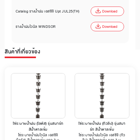
Catalog รางน้ำฝน เอสซีจี Upt JUL25(TH)
Download
รางน้ำฝนไวนิล WINDSOR
Download
สินค้าที่เกี่ยวข้อง
โซ่ระบายน้ำฝน (โลตัส) รุ่นสมาร์ท
โซ่ระบายน้ำฝน (ทิวลิป) รุ่นสมา
สีน้ำตาลเข้ม
ร์ท สีน้ำตาลเข้ม
โซ่ระบายน้ำฝนไวนิล เอสซีจี
โซ่ระบายน้ำฝนไวนิล เอสซีจี (ทิว
(โลตัส) สีน้ำตาลเข้ม ยาว 3 ม.
ลิป) สีน้ำตาลเข้ม ยาว 3 ม.