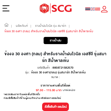
ผลิตภัณฑ์
รางน้ำฝนไวนิล รุ่น สมาร์ท
|
|
|
ข้องอ 30 องศา (กลม) สำหรับรางน้ำฝนไวนิล เอสซีจี รุ่นสมาร์ท สีน้ำตาลเข้ม
รางน้ำฝน
ข้องอ 30 องศา (กลม) สำหรับรางน้ำฝนไวนิล เอสซีจี รุ่นสมา
ร์ท สีน้ำตาลเข้ม
รหัสสินค้า :
8858721582570
รุ่น :
ข้องอ 30 องศา(กลม) รุ่นสมาร์ท สีน้ำตาลเข้ม
ขนาด :
ราคาขายตามพื้นที่ตั้งแต่
97.00
-
115.00
บาท
/ บาทต่อหน่วย
*ตรวจสอบราคาในแต่ละพื้นที่อีกครั้ง
ก่อนสั่งซื้อสินค้าที่ร้านผู้แทนจำหน่าย หรือช่องทางออนไลน์
สั่งซื้อสินค้า ออนไลน์