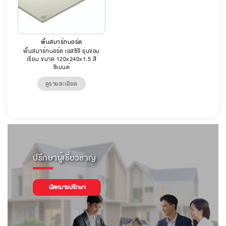
พื้นสมาร์ทบอร์ด
พื้นสมาร์ทบอร์ด เอสซีจี รุ่นขอบ
เรียบ ขนาด 120x240x1.5 สี
ซีเมนต์
ดูรายละเอียด
ปรึกษาผู้เชี่ยวชาญ
นัดหมายปรึกษา