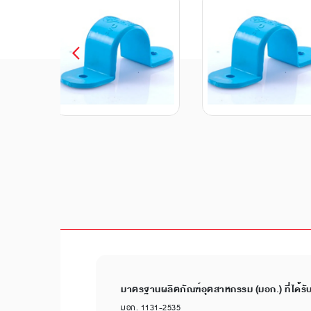
มาตรฐานผลิตภัณฑ์อุตสาหกรรม (มอก.) ที่ได้รั
มอก. 1131-2535