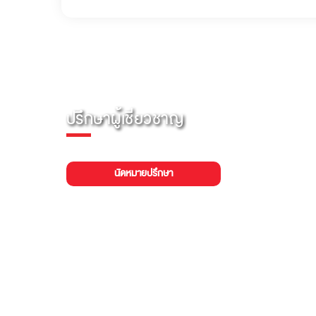
ปรึกษาผู้เชี่ยวชาญ
นัดหมายปรึกษา