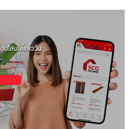
อนไลน์ได้แล้ววัน