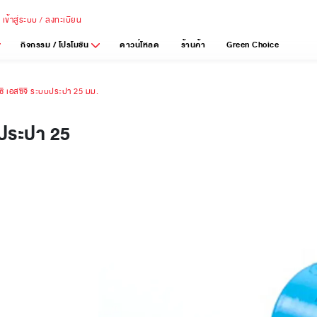
เข้าสู่ระบบ / ลงทะเบียน
กิจกรรม / โปรโมชัน
ดาวน์โหลด
ร้านค้า
Green Choice
ีวีซี เอสซีจี ระบบประปา 25 มม.
บบประปา 25