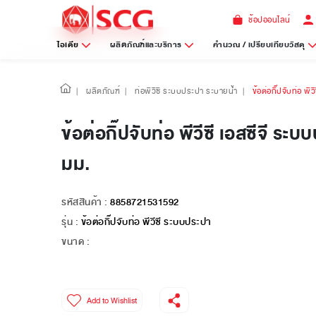
ช้อปออนไลน์
ไอเดีย
ผลิตภัณฑ์และบริการ
คำนวณ / เปรียบเทียบวัสดุ
|
ผลิตภัณฑ์
|
ท่อพีวีซี ระบบประปา ระบายน้ำ
|
ข้อต่อกิ๊ปจับท่อ พ
ข้อต่อกิ๊ปจับท่อ พีวีซี เอสซีจี ระ
มม.
รหัสสินค้า :
8858721531592
รุ่น :
ข้อต่อกิ๊ปจับท่อ พีวีซี ระบบประปา
ขนาด :
Add to Wishlist