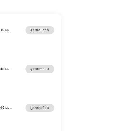
5 40 มม.
ดูรายละเอียด
5 55 มม.
ดูรายละเอียด
5 65 มม.
ดูรายละเอียด