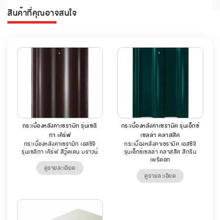
สินค้าที่คุณอาจสนใจ
กระเบื้องหลังคาเซรามิก รุ่นเซลิ
กระเบื้องหลังคาเซรามิค รุ่นเอ็กซ์
กา เคิร์ฟ
เซลล่า คลาสสิค
กระเบื้องหลังคาเซรามิก เอสซีจี
กระเบื้องหลังคาเซรามิค เอสซีจี
รุ่นเซลิกา เคิร์ฟ สีวู๊ดเดน บราวน์
รุ่นเอ็กซ์เซลล่า คลาสสิค สีกรีน
เพริดอท
ดูรายละเอียด
ดูรายละเอียด