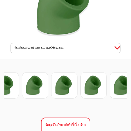
ข้อต่อข้องอ45 พีพีอาร์ เอสซีจี ระบบประปาน้ำร้อน 40 มม.
ข้อมูลสินค้าและไฟล์ที่เกี่ยวข้อง