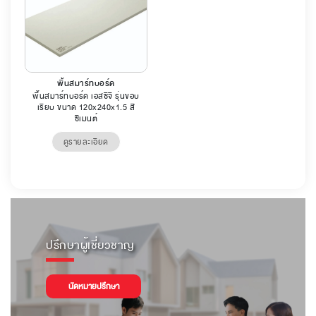
พื้นสมาร์ทบอร์ด
พื้นสมาร์ทบอร์ด เอสซีจี รุ่นขอบ
เรียบ ขนาด 120x240x1.5 สี
ซีเมนต์
ดูรายละเอียด
ปรึกษาผู้เชี่ยวชาญ
นัดหมายปรึกษา