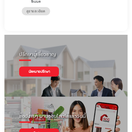
ซีเมนต์
ดูรายละเอียด
ปรึกษาผู้เชี่ยวชาญ
นัดหมายปรึกษา
ช้อปง่ายๆ ผ่านออนไลน์ได้แล้ววันนี้