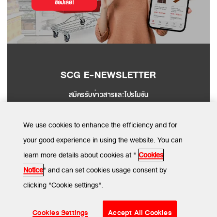
ช้อปเลย!
SCG E-NEWSLETTER
สมัครรับข่าวสารและโปรโมชัน
SEND
We use cookies to enhance the efficiency and for
your good experience in using the website. You can
learn more details about cookies at "
Cookies
MENU
Notice
" and can set cookies usage consent by
clicking "Cookie settings".
ข้อกำหนดและเงื่อนไข
นโยบายความเป็นส่วนตัว
นโยบายการใช้คุกกี้
© SCG CBM 2024. All Rights Reserved.
Cookies Settings
Accept All Cookies