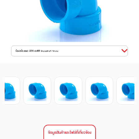
ข้อต่อข้องอ90 พีวีซี เอสซีจี ระบบประปา 18 มม.
ข้อมูลสินค้าและไฟล์ที่เกี่ยวข้อง