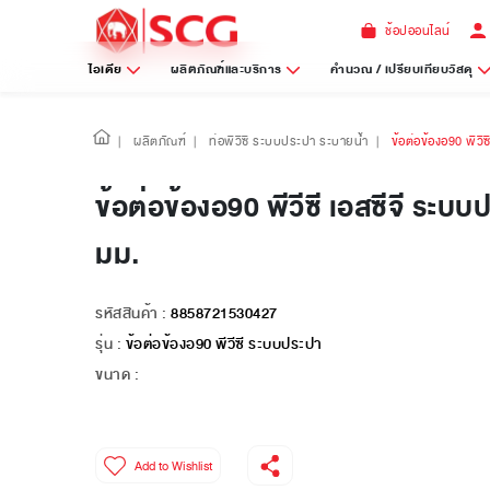
ช้อปออนไลน์
ไอเดีย
ผลิตภัณฑ์และบริการ
คำนวณ / เปรียบเทียบวัสดุ
|
ผลิตภัณฑ์
|
ท่อพีวีซี ระบบประปา ระบายน้ำ
|
ข้อต่อข้องอ90 พีวี
ข้อต่อข้องอ90 พีวีซี เอสซีจี ระบ
มม.
รหัสสินค้า :
8858721530427
รุ่น :
ข้อต่อข้องอ90 พีวีซี ระบบประปา
ขนาด :
Add to Wishlist