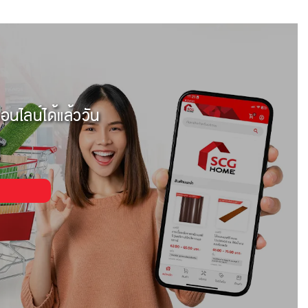
อนไลน์ได้แล้ววัน