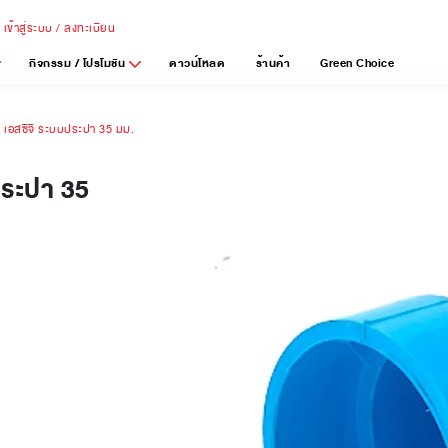
เข้าสู่ระบบ / ลงทะเบียน
กิจกรรม / โปรโมชัน
ดาวน์โหลด
ร้านค้า
Green Choice
ซี เอสซีจี ระบบประปา 35 มม.
บประปา 35