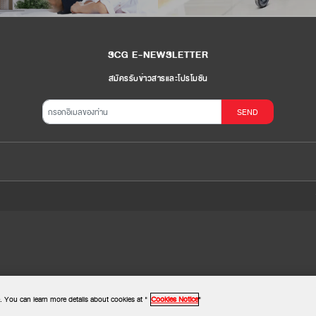
SCG E-NEWSLETTER
สมัครรับข่าวสารและโปรโมชัน
SEND
. You can learn more details about cookies at "
Cookies Notice
"