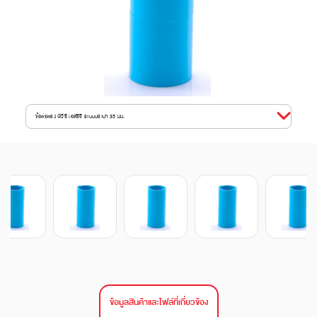
ข้อต่อตรง พีวีซี เอสซีจี ระบบประปา 35 มม.
ข้อมูลสินค้าและไฟล์ที่เกี่ยวข้อง