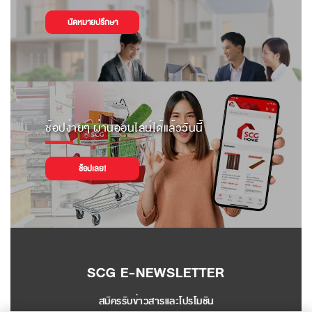
นัดหมายปรึกษา
ช้อปง่ายๆ ผ่านออนไลน์ได้แล้ววันนี้
ช้อปเลย!
SCG E-NEWSLETTER
สมัครรับข่าวสารและโปรโมชัน