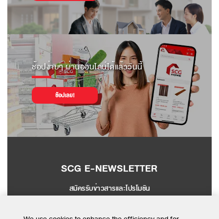
ช้อปง่ายๆ ผ่านออนไลน์ได้แล้ววันนี้
ช้อปเลย!
SCG E-NEWSLETTER
สมัครรับข่าวสารและโปรโมชัน
SEND
We use cookies to enhance the efficiency and for