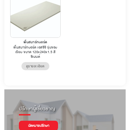
พื้นสมาร์ทบอร์ด
พื้นสมาร์ทบอร์ด เอสซีจี รุ่นขอบ
เรียบ ขนาด 120x240x1.5 สี
ซีเมนต์
ดูรายละเอียด
ปรึกษาผู้เชี่ยวชาญ
นัดหมายปรึกษา