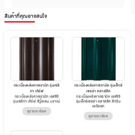
สินค้าที่คุณอาจสนใจ
กระเบื้องหลังคาเซรามิก รุ่นเซลิ
กระเบื้องหลังคาเซรามิค รุ่นเอ็กซ์
กา เคิร์ฟ
เซลล่า คลาสสิค
กระเบื้องหลังคาเซรามิก เอสซีจี
กระเบื้องหลังคาเซรามิค เอสซีจี
รุ่นเซลิกา เคิร์ฟ สีวู๊ดเดน บราวน์
รุ่นเอ็กซ์เซลล่า คลาสสิค สีกรีน
เพริดอท
ดูรายละเอียด
ดูรายละเอียด