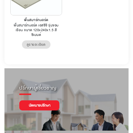
พื้นสมาร์ทบอร์ด
พื้นสมาร์ทบอร์ด เอสซีจี รุ่นขอบ
เรียบ ขนาด 120x240x1.5 สี
ซีเมนต์
ดูรายละเอียด
ปรึกษาผู้เชี่ยวชาญ
นัดหมายปรึกษา