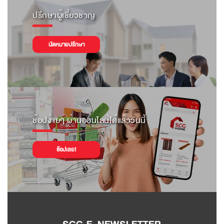
ปรึกษาผู้เชี่ยวชาญ
นัดหมายปรึกษา
ช้อปง่ายๆ ผ่านออนไลน์ได้แล้ววันนี้
ช้อปเลย!