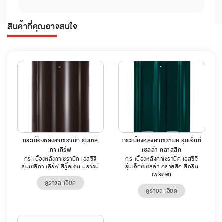
สินค้าที่คุณอาจสนใจ
กระเบื้องหลังคาเซรามิก รุ่นเซลิ
กระเบื้องหลังคาเซรามิค รุ่นเอ็กซ์
กา เคิร์ฟ
เซลล่า คลาสสิค
กระเบื้องหลังคาเซรามิก เอสซีจี
กระเบื้องหลังคาเซรามิค เอสซีจี
รุ่นเซลิกา เคิร์ฟ สีวู๊ดเดน บราวน์
รุ่นเอ็กซ์เซลล่า คลาสสิค สีกรีน
เพริดอท
ดูรายละเอียด
ดูรายละเอียด