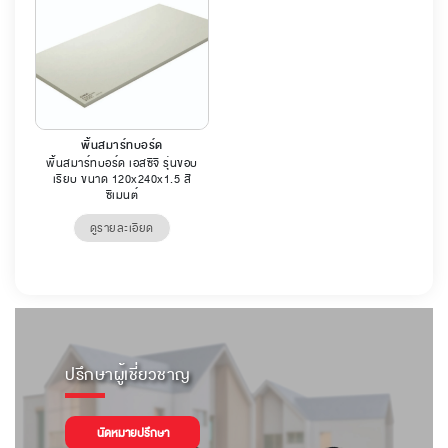
พื้นสมาร์ทบอร์ด
พื้นสมาร์ทบอร์ด เอสซีจี รุ่นขอบ
เรียบ ขนาด 120x240x1.5 สี
ซีเมนต์
ดูรายละเอียด
ปรึกษาผู้เชี่ยวชาญ
นัดหมายปรึกษา