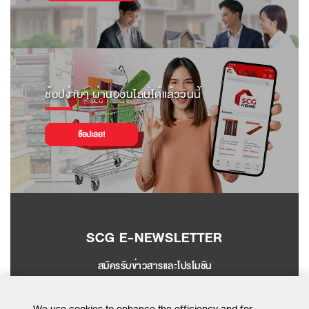
ช้อปง่ายๆ ผ่านออนไลน์ได้แล้ววันนี้
ช้อปเลย!
SCG E-NEWSLETTER
สมัครรับข่าวสารและโปรโมชัน
SEND
We use cookies to enhance the efficiency and for