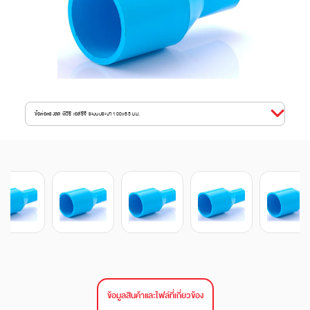
ข้อต่อตรงลด พีวีซี เอสซีจี ระบบประปา 100x65 มม.
ข้อมูลสินค้าและไฟล์ที่เกี่ยวข้อง