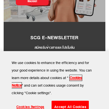
ช้อปเลย!
SCG E-NEWSLETTER
สมัครรับข่าวสารและโปรโมชัน
SEND
We use cookies to enhance the efficiency and for
your good experience in using the website. You can
learn more details about cookies at "
Cookies
MENU
Notice
" and can set cookies usage consent by
clicking "Cookie settings".
ข้อกำหนดและเงื่อนไข
นโยบายความเป็นส่วนตัว
นโยบายการใช้คุกกี้
© SCG CBM 2024. All Rights Reserved.
Cookies Settings
Accept All Cookies