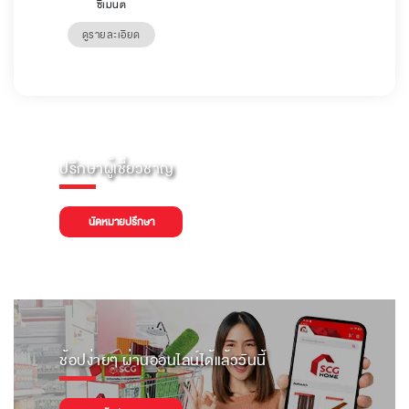
ซีเมนต์
ดูรายละเอียด
ปรึกษาผู้เชี่ยวชาญ
นัดหมายปรึกษา
ช้อปง่ายๆ ผ่านออนไลน์ได้แล้ววันนี้