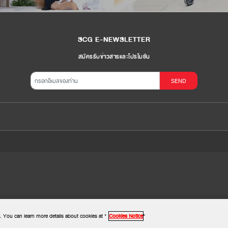
SCG E-NEWSLETTER
สมัครรับข่าวสารและโปรโมชัน
SEND
. You can learn more details about cookies at "
Cookies Notice
"