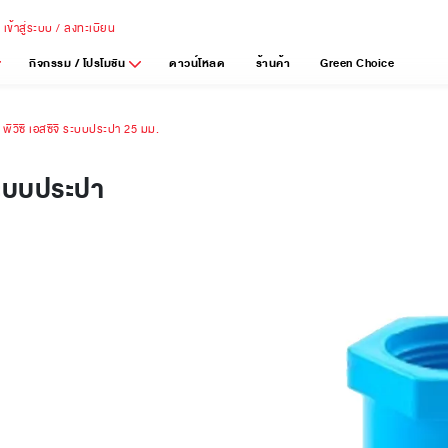
เข้าสู่ระบบ / ลงทะเบียน
กิจกรรม / โปรโมชัน
ดาวน์โหลด
ร้านค้า
Green Choice
 พีวีซี เอสซีจี ระบบประปา 25 มม.
 ระบบประปา