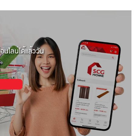
อนไลน์ได้แล้ววัน