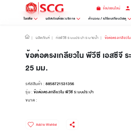
ช้อปออนไลน์
ไอเดีย
ผลิตภัณฑ์และบริการ
คำนวณ / เปรียบเทียบวัสดุ
|
ผลิตภัณฑ์
|
ท่อพีวีซี ระบบประปา ระบายน้ำ
|
ข้อต่อตรงเกลียวใน
ข้อต่อตรงเกลียวใน พีวีซี เอสซีจี
25 มม.
รหัสสินค้า :
8858721531356
รุ่น :
ข้อต่อตรงเกลียวใน พีวีซี ระบบประปา
ขนาด :
Add to Wishlist