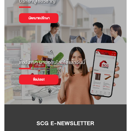
ปรึกษาผู้เชี่ยวชาญ
นัดหมายปรึกษา
ช้อปง่ายๆ ผ่านออนไลน์ได้แล้ววันนี้
ช้อปเลย!
SCG E-NEWSLETTER