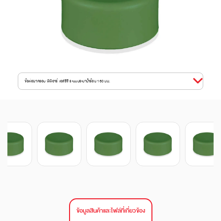
ข้อต่อฝาครอบ พีพีอาร์ เอสซีจี ระบบประปาน้ำร้อน 160 มม.
ข้อมูลสินค้าและไฟล์ที่เกี่ยวข้อง