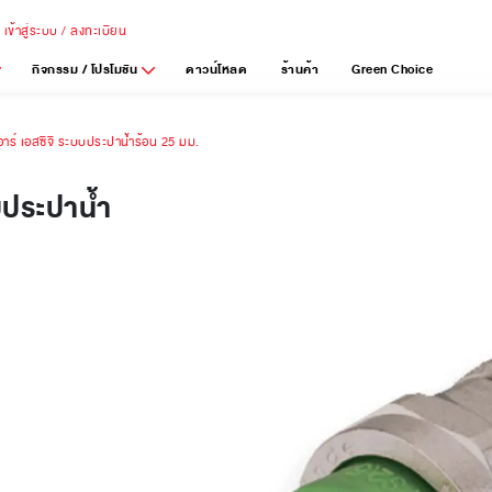
เข้าสู่ระบบ / ลงทะเบียน
กิจกรรม / โปรโมชัน
ดาวน์โหลด
ร้านค้า
Green Choice
ีอาร์ เอสซีจี ระบบประปาน้ำร้อน 25 มม.
บบประปาน้ำ