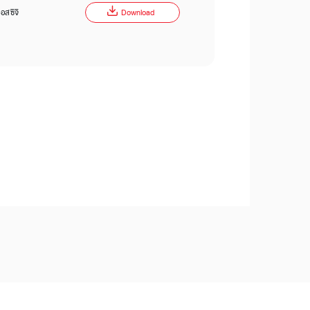
อสซีจี
Download