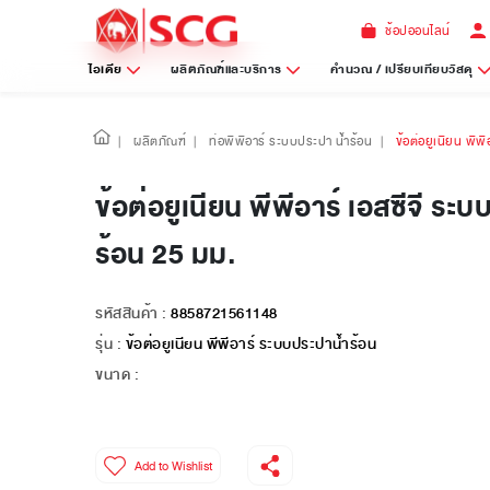
ช้อปออนไลน์
ไอเดีย
ผลิตภัณฑ์และบริการ
คำนวณ / เปรียบเทียบวัสดุ
|
ผลิตภัณฑ์
|
ท่อพีพีอาร์ ระบบประปา น้ำร้อน
|
ข้อต่อยูเนียน พีพ
ข้อต่อยูเนียน พีพีอาร์ เอสซีจี ระ
ร้อน 25 มม.
รหัสสินค้า :
8858721561148
รุ่น :
ข้อต่อยูเนียน พีพีอาร์ ระบบประปาน้ำร้อน
ขนาด :
Add to Wishlist