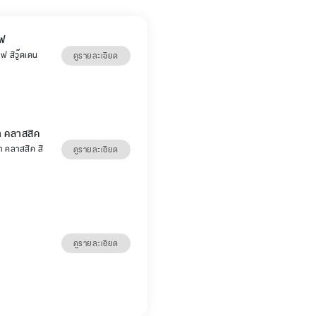
์ฟ
์ฟ สีวู๊ดเดน
ดูรายละเอียด
่า คลาสสิค
่า คลาสสิค สี
ดูรายละเอียด
ดูรายละเอียด