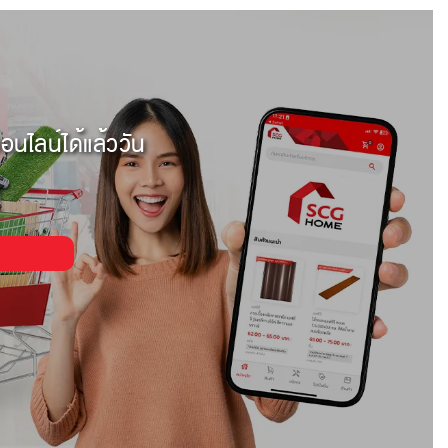
อนไลน์ได้แล้ววัน