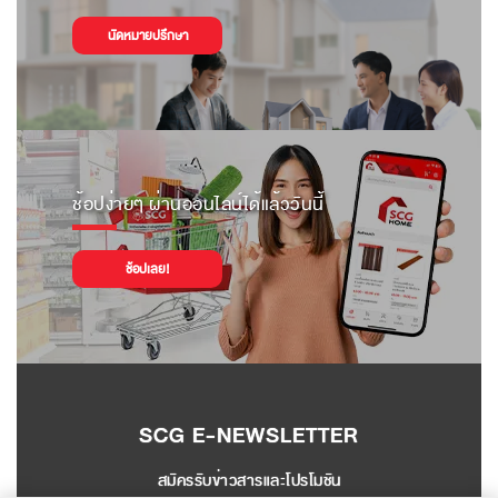
นัดหมายปรึกษา
ช้อปง่ายๆ ผ่านออนไลน์ได้แล้ววันนี้
ช้อปเลย!
SCG E-NEWSLETTER
สมัครรับข่าวสารและโปรโมชัน