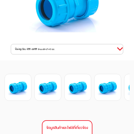
ข้อต่อยูเนี่ยน พีวีซี เอสซีจี ระบบประปา 40 มม.
ข้อมูลสินค้าและไฟล์ที่เกี่ยวข้อง